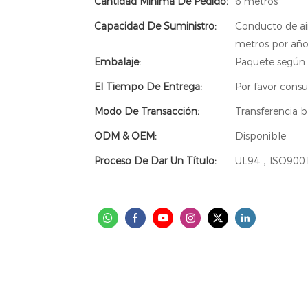
Cantidad Mínima De Pedido:
6 metros
Capacidad De Suministro:
Conducto de ai
metros por añ
Embalaje:
Paquete según 
El Tiempo De Entrega:
Por favor consu
Modo De Transacción:
Transferencia b
ODM & OEM:
Disponible
Proceso De Dar Un Título:
UL94，ISO900