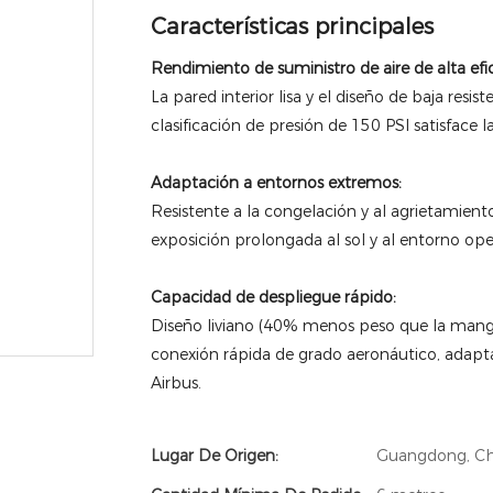
Características principales
Rendimiento de suministro de aire de alta efic
La pared interior lisa y el diseño de baja resi
clasificación de presión de 150 PSI satisface 
Adaptación a entornos extremos:
Resistente a la congelación y al agrietamiento
exposición prolongada al sol y al entorno oper
Capacidad de despliegue rápido:
Diseño liviano (40% menos peso que la mang
conexión rápida de grado aeronáutico, adapta
Airbus.
Lugar De Origen:
Guangdong, Ch