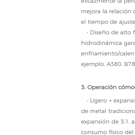
eficazmente la pérd
mejora la relación 
el tiempo de ajust
- Diseño de alto f
hidrodinámica gara
enfriamiento/calen
ejemplo, A380, B7
3. Operación cómo
- Ligero + expansi
de metal tradicion
expansión de 3:1, a
consumo físico del