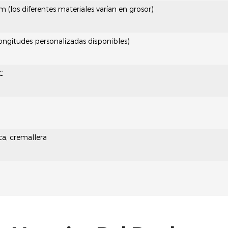
los diferentes materiales varían en grosor)
ongitudes personalizadas disponibles)
℃
a, cremallera