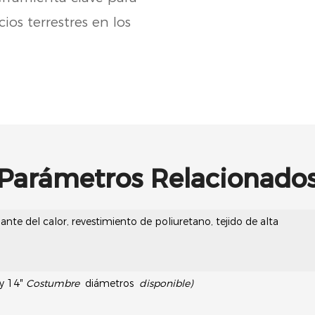
cios terrestres en los
Parámetros Relacionado
lante del calor, revestimiento de poliuretano, tejido de alta
 y 14″
Costumbre
diámetros
disponible)