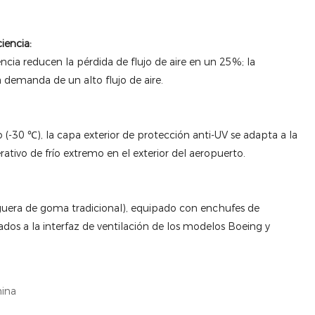
iencia:
stencia reducen la pérdida de flujo de aire en un 25%; la
la demanda de un alto flujo de aire.
 (-30 ℃), la capa exterior de protección anti-UV se adapta a la
ativo de frío extremo en el exterior del aeropuerto.
uera de goma tradicional), equipado con enchufes de
dos a la interfaz de ventilación de los modelos Boeing y
ina