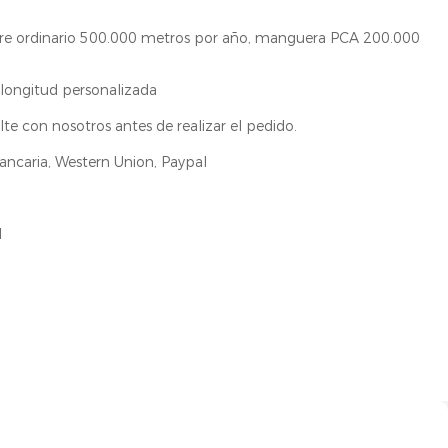
re ordinario 500.000 metros por año, manguera PCA 200.000
o
longitud personalizada
lte con nosotros antes de realizar el pedido.
ancaria, Western Union, Paypal
1