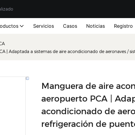
alizado
roductos
Servicios
Casos
Noticias
Registro
CA
CA | Adaptada a sistemas de aire acondicionado de aeronaves / s
Manguera de aire acon
aeropuerto PCA | Adap
acondicionado de aero
refrigeración de puen