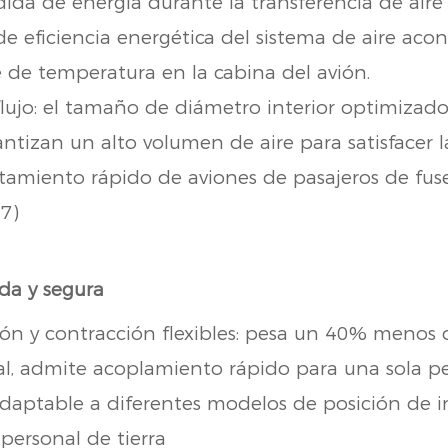
ida de energía durante la transferencia de aire f
de eficiencia energética del sistema de aire aco
e de temperatura en la cabina del avión.
lujo: el tamaño de diámetro interior optimizado 
ntizan un alto volumen de aire para satisfacer 
tamiento rápido de aviones de pasajeros de fus
87)
da y segura
ón y contracción flexibles: pesa un 40% menos
al, admite acoplamiento rápido para una sola pe
daptable a diferentes modelos de posición de in
 personal de tierra