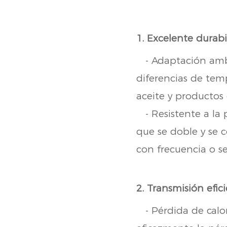
1. Excelente durab
- Adaptación ambie
diferencias de temp
aceite y productos 
- Resistente a la p
que se doble y se c
con frecuencia o 
2. Transmisión efi
- Pérdida de calor