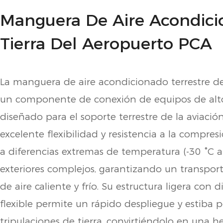
Manguera De Aire Acondic
Tierra Del Aeropuerto PCA
La manguera de aire acondicionado terrestre d
un componente de conexión de equipos de alt
diseñado para el soporte terrestre de la aviaci
excelente flexibilidad y resistencia a la compre
a diferencias extremas de temperatura (-30 °C a
exteriores complejos, garantizando un transporte
de aire caliente y frío. Su estructura ligera con 
flexible permite un rápido despliegue y estiba p
tripulaciones de tierra, convirtiéndolo en una h