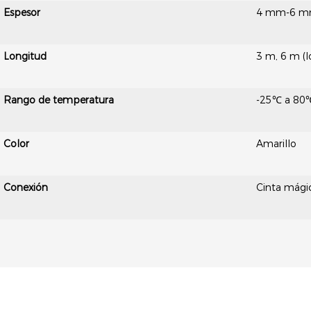
Espesor
4 mm-6 mm (
Longitud
3 m, 6 m (l
Rango de temperatura
-25℃ a 80
Color
Amarillo
Conexión
Cinta mágic