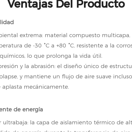
Ventajas Del Producto
ilidad
ntal extrema: material compuesto multicapa, r
eratura de -30 °C a +80 °C, resistente a la corro
químicos, lo que prolonga la vida útil.
resión y la abrasión: el diseño único de estruct
olapse, y mantiene un flujo de aire suave inclus
se aplasta mecánicamente.
ciente de energía
 ultrabaja: la capa de aislamiento térmico de a