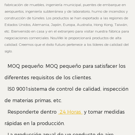
fabricación de muebles, ingeniería municipal, puentes de embarque en
aeropuertos, ingeniería subterránea y de laboratorio, humo de incendios y
construcción de túneles. Los productos se han exportado a las regiones de
Estados Unidos, Alemania, Japón, Europa, Australia, Hong Kong, Taiwán,
etc. Bienvenido en casa y en el extranjero para visitar nuestra fábrica para
negociaciones comerciales. NouWei le proporcionará productos de alta
calidad. Creemos que el éxito futuro pertenece a los líderes de calidad del
siglo.
MOQ pequeño: MOQ pequeño para satisfacer los
diferentes requisitos de los clientes.
lS0 9001sistema de control de calidad, inspección
de materias primas, etc.
Responderte dentro
24 Horas
y tomar medidas
rápidas en la producción.
La producción anual de un conducto de aire