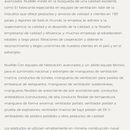
avanzados. NuoWei insiste en la búsqueda de una calidad excelente,
como El fabricante especialista en equipos de ventilación líder de la
industria que ofrece productos y servicios de calidad a clientes en 180
países y regiones de todo el mundo, la empresa se adhiere a la
supervivencia, la calidad y el desarrollo de la calidad, a la filosofía
empresarial de calidad y eficiencia, y muchas empresas se establecieron
estables a largo plazo. Relaciones de cooperación y obtener el
reconocimiento y elogio unánimes de nuestros clientes en el país y en el
extranjero.
NuoWei Con equipos de fabricación avanzados y un sólido equipo técnico,
para el suministro nacional y extranjero de mangueras de ventilación
marina, conductos de túneles, mangueras de ventilación para pasillos de
embarque de aeropuertos, mangueras de ventilación subterráneas,
mangueras flexibles de aislamiento de aire acondicionado, conductos
antiestáticos (conductores), de alta conducto flexible de temperatura,
manguera de forma anormal, ventilador portátil, ventilador portátil a
prueba de explosiones, ventilador marino de baja presión de 36 V,
ventiladores de plástico portátiles y otros productos de calidad.
Los productos se utilizan ampliamente en minería, construcción naval,