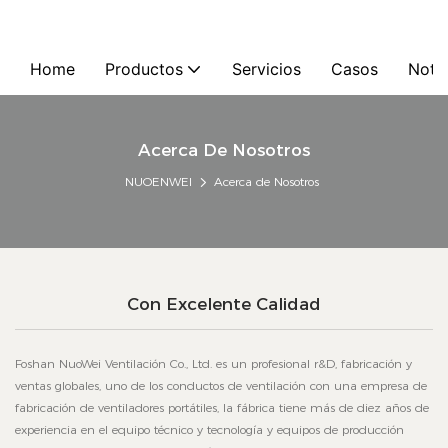
Home
Productos
Servicios
Casos
Notic
Acerca De Nosotros
NUOENWEI
Acerca de Nosotros
Con Excelente Calidad
Foshan NuoWei Ventilación Co., Ltd. es un profesional r&D, fabricación y
ventas globales, uno de los conductos de ventilación con una empresa de
fabricación de ventiladores portátiles, la fábrica tiene más de diez años de
experiencia en el equipo técnico y tecnología y equipos de producción