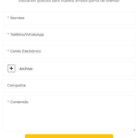
cotización gratuita para nuestra amplia gama de diseños!
Nombre
Teléfono/WhatsApp
Correo Electrónico
Archivo
Compañía
Contenido