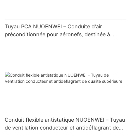
Tuyau PCA NUOENWEI – Conduite d'air
préconditionnée pour aéronefs, destinée à
l'assistance au sol aéroportuaire | Certifié ISO et
UL94
Conduit flexible antistatique NUOENWEI – Tuyau
de ventilation conducteur et antidéflagrant de