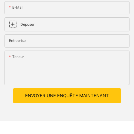
E-Mail
Déposer
Entreprise
Teneur
ENVOYER UNE ENQUÊTE MAINTENANT