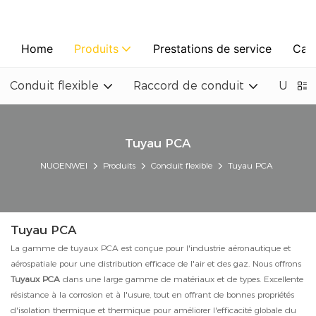
Home
Produits
Prestations de service
Cas
Conduit flexible
Raccord de conduit
Un ven
Tuyau PCA
NUOENWEI
Produits
Conduit flexible
Tuyau PCA
Tuyau PCA
La gamme de tuyaux PCA est conçue pour l'industrie aéronautique et
aérospatiale pour une distribution efficace de l'air et des gaz. Nous offrons
Tuyaux PCA
dans une large gamme de matériaux et de types. Excellente
résistance à la corrosion et à l'usure, tout en offrant de bonnes propriétés
d'isolation thermique et thermique pour améliorer l'efficacité globale du