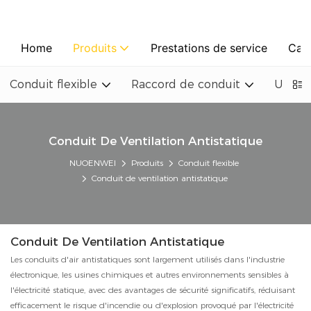
Home
Produits
Prestations de service
Cas
Conduit flexible
Raccord de conduit
Un ven
Conduit De Ventilation Antistatique
NUOENWEI
Produits
Conduit flexible
Conduit de ventilation antistatique
Conduit De Ventilation Antistatique
Les conduits d'air antistatiques sont largement utilisés dans l'industrie
électronique, les usines chimiques et autres environnements sensibles à
l'électricité statique, avec des avantages de sécurité significatifs, réduisant
efficacement le risque d'incendie ou d'explosion provoqué par l'électricité