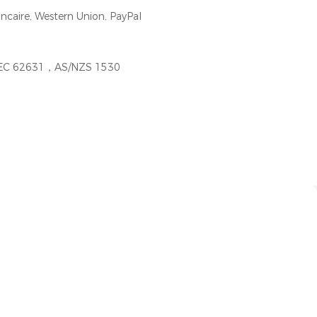
ncaire, Western Union, PayPal
EC 62631，AS/NZS 1530