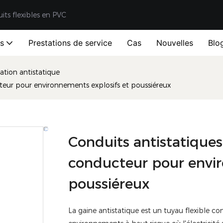
uits flexibles en PVC
ts
Prestations de service
Cas
Nouvelles
Blo
ation antistatique
cteur pour environnements explosifs et poussiéreux
Conduits antistatiques 
conducteur pour envir
poussiéreux
La gaine antistatique est un tuyau flexible co