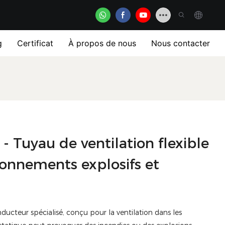
g
Certificat
À propos de nous
Nous contacter
- Tuyau de ventilation flexible
onnements explosifs et
nducteur spécialisé, conçu pour la ventilation dans les