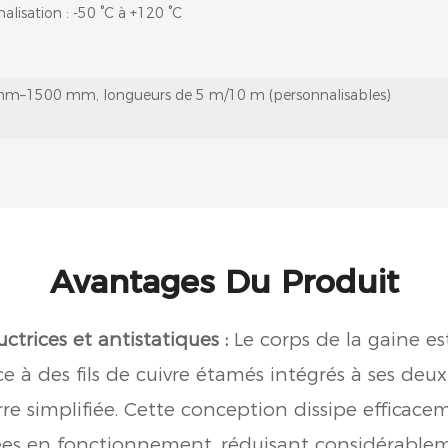
alisation : -50 °C à +120 °C
m–1500 mm, longueurs de 5 m/10 m (personnalisables)
Avantages Du Produit
ctrices et antistatiques :
Le corps de la gaine e
e à des fils de cuivre étamés intégrés à ses deu
rre simplifiée. Cette conception dissipe efficace
ées en fonctionnement, réduisant considérablem