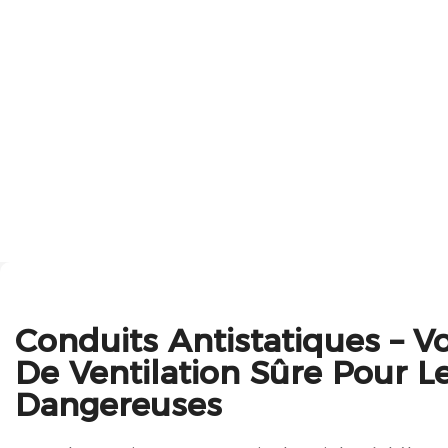
Conduits Antistatiques – Vo
De Ventilation Sûre Pour L
Dangereuses