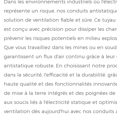
Dans les environnements industriels où l'électr
représente un risque, nos conduits antistatiq
solution de ventilation fiable et sûre. Ce tuya
est conçu avec précision pour dissiper les char
prévenir les risques potentiels en milieu explos
Que vous travailliez dans les mines ou en soud
garantissent un flux d'air continu grâce à leu
antistatique robuste. En choisissant notre prod
dans la sécurité, l'efficacité et la durabilité, 
haute qualité et des fonctionnalités innovantes
de mise à la terre intégrés et des poignées de
aux soucis liés à l'électricité statique et optim
ventilation dès aujourd'hui avec nos conduits a