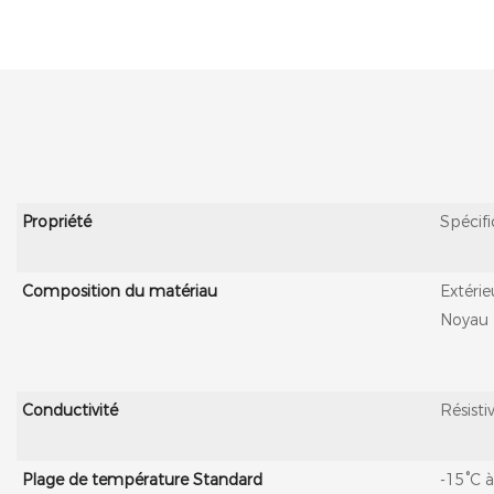
Propriété
Spécifi
Composition du matériau
Extérie
Noyau :
Conductivité
Résisti
Plage de température
Standard
-15°C 