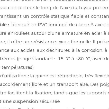
tissu conducteur le long de l’axe du tuyau présen
rantissant un contrôle statique fiable et constan
le :
fabriqué en PVC ignifugé de classe B avec 
usure enroulées autour d’une armature en acier à 
e, il offre une résistance exceptionnelle. Il pré
ance aux acides, aux déchirures, à la corrosion, à 
rêmes (plage standard : -15 °C à +80 °C, avec de
 températures).
d'utilisation :
la gaine est rétractable, très flexibl
accordement libre et un transport aisé. Des po
re facilitent la fixation, tandis que les support
t une suspension sécurisée.