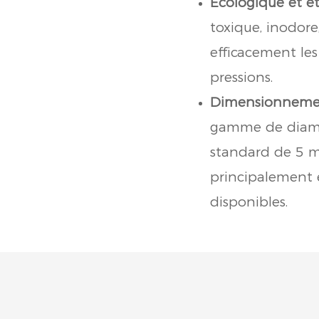
Écologique et é
toxique, inodore
efficacement les 
pressions.
Dimensionnement
gamme de diamèt
standard de 5 m
principalement 
disponibles.