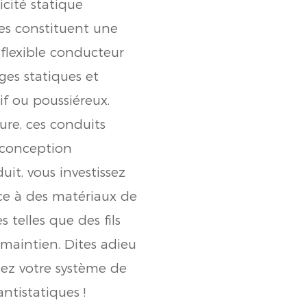
icité statique
ues constituent une
u flexible conducteur
ges statiques et
if ou poussiéreux.
ure, ces conduits
r conception
uit, vous investissez
grâce à des matériaux de
 telles que des fils
 maintien. Dites adieu
isez votre système de
ntistatiques !