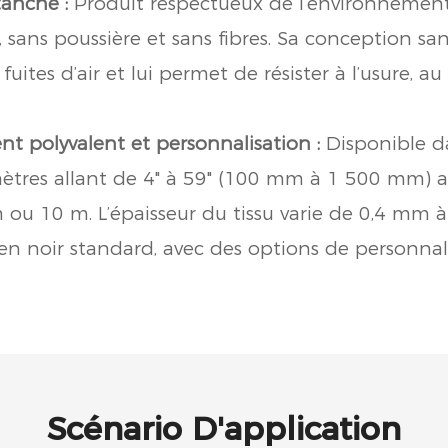
tanche :
Produit respectueux de l’environnement,
, sans poussière et sans fibres. Sa conception s
fuites d’air et lui permet de résister à l’usure, a
 polyvalent et personnalisation :
Disponible d
res allant de 4" à 59" (100 mm à 1 500 mm) a
 ou 10 m. L’épaisseur du tissu varie de 0,4 mm 
en noir standard, avec des options de personnal
Scénario D'application