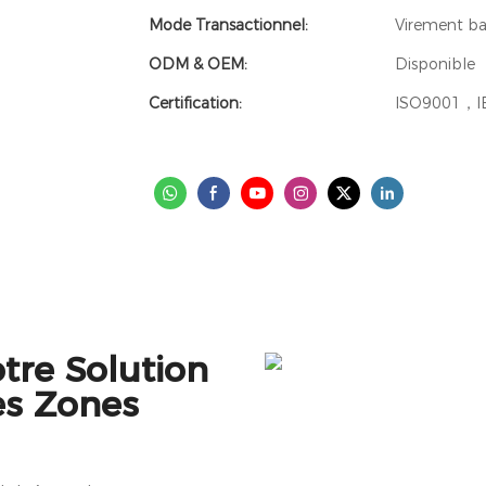
Mode Transactionnel:
Virement ba
ODM & OEM:
Disponible
Certification:
ISO9001，I
tre Solution
es Zones