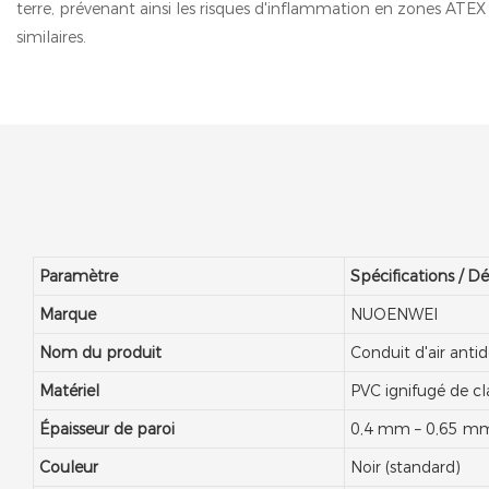
terre, prévenant ainsi les risques d'inflammation en zones ATE
similaires.
Paramètre
Spécifications / Dé
Marque
NUOENWEI
Nom du produit
Conduit d'air anti
Matériel
PVC ignifugé de cla
Épaisseur de paroi
0,4 mm – 0,65 mm 
Couleur
Noir (standard)