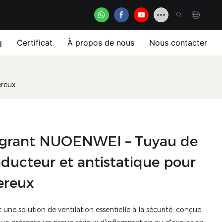
g
Certificat
À propos de nous
Nous contacter
ereux
lagrant NUOENWEI – Tuyau de
onducteur et antistatique pour
ereux
 une solution de ventilation essentielle à la sécurité, conçue