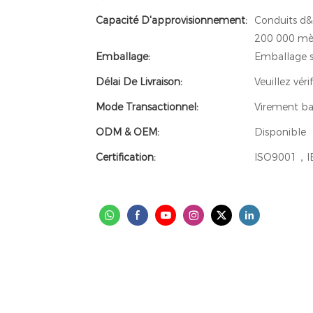
Capacité D'approvisionnement:
Conduits d&#
200 000 mèt
Emballage:
Emballage s
Délai De Livraison:
Veuillez vér
Mode Transactionnel:
Virement ba
ODM & OEM:
Disponible
Certification:
ISO9001，I