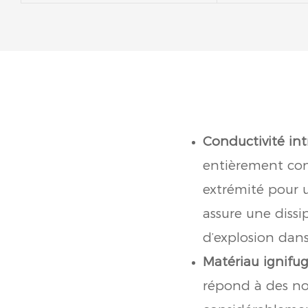
Conductivité int
entièrement con
extrémité pour u
assure une dissip
d’explosion dans
Matériau ignifug
répond à des nor