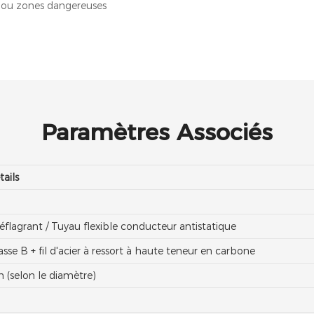
X ou zones dangereuses
Paramètres Associés
tails
déflagrant / Tuyau flexible conducteur antistatique
sse B + fil d'acier à ressort à haute teneur en carbone
(selon le diamètre)