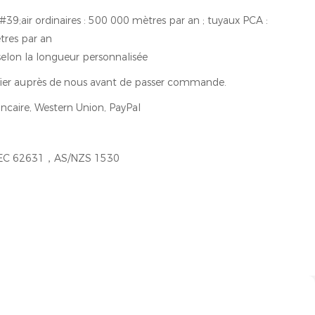
39;air ordinaires : 500 000 mètres par an ; tuyaux PCA :
res par an
elon la longueur personnalisée
ifier auprès de nous avant de passer commande.
ncaire, Western Union, PayPal
EC 62631，AS/NZS 1530