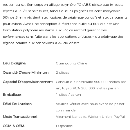
soutien au sol. Son corps en alliage polymère PC+ABS résiste aux impacts
répétés à -35°C sans fissures, tandis que les poignées en acier inoxydable
304 de 5 mm résistent aux liquides de dégivrage corrosifs et aux carburants
pour avions. Avec une conception à résistance nulle au flux d'air et une
formulation polymère résistante aux UV, ce raccord garantit des
performances sans fuite dans les applications critiques – du dégivrage des
régions polaires aux connexions APU du désert.
Lieu D'origine:
Guangdong, Chine
Quantité D'ordre Minimum:
2 pièces
Capacité D'approvisionnement:
Conduit d'air ordinaire 500 000 mètres par
an, tuyau PCA 200 000 mètres par an
Emballage:
1 pièce / carton
Délai De Livraison:
Veuillez vérifier avec nous avant de passer
commande
Mode Transactionnel:
Virement bancaire, Western Union, PayPal
ODM & OEM:
Disponible