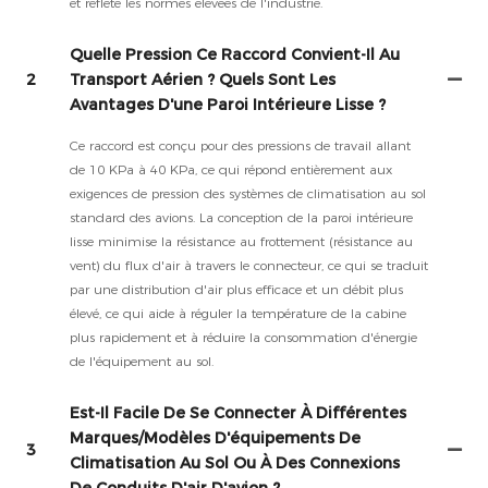
et reflète les normes élevées de l'industrie.
Quelle Pression Ce Raccord Convient-Il Au
2
Transport Aérien ? Quels Sont Les
Avantages D'une Paroi Intérieure Lisse ?
Ce raccord est conçu pour des pressions de travail allant
de 10 KPa à 40 KPa, ce qui répond entièrement aux
exigences de pression des systèmes de climatisation au sol
standard des avions. La conception de la paroi intérieure
lisse minimise la résistance au frottement (résistance au
vent) du flux d'air à travers le connecteur, ce qui se traduit
par une distribution d'air plus efficace et un débit plus
élevé, ce qui aide à réguler la température de la cabine
plus rapidement et à réduire la consommation d'énergie
de l'équipement au sol.
Est-Il Facile De Se Connecter À Différentes
Marques/modèles D'équipements De
3
Climatisation Au Sol Ou À Des Connexions
De Conduits D'air D'avion ?