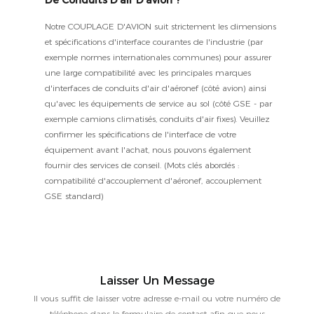
Notre COUPLAGE D'AVION suit strictement les dimensions
et spécifications d'interface courantes de l'industrie (par
exemple normes internationales communes) pour assurer
une large compatibilité avec les principales marques
d'interfaces de conduits d'air d'aéronef (côté avion) ainsi
qu'avec les équipements de service au sol (côté GSE - par
exemple camions climatisés, conduits d'air fixes). Veuillez
confirmer les spécifications de l'interface de votre
équipement avant l'achat, nous pouvons également
fournir des services de conseil. (Mots clés abordés :
compatibilité d'accouplement d'aéronef, accouplement
GSE standard)
Laisser Un Message
Il vous suffit de laisser votre adresse e-mail ou votre numéro de
téléphone dans le formulaire de contact afin que nous