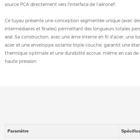
source PCA directement vers l'interface de l'aéronef.
Ce tuyau présente une conception segmentée unique (avec des 
intermédiaires et finales) permettant des longueurs totales per
aisé. Sa construction, avec une âme interne en fil d'acier, une 
acier et une enveloppe isolante triple couche, garantit une étan
thermique optimale et une durabilité accrue, même en cas d
haute pression.
Paramètre
Spécific