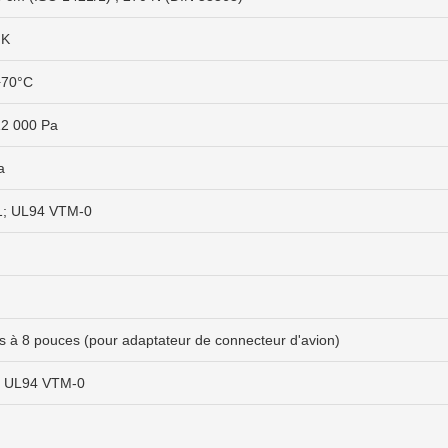
mK
+70°C
12 000 Pa
a
1; UL94 VTM-0
 à 8 pouces (pour adaptateur de connecteur d'avion)
, UL94 VTM-0