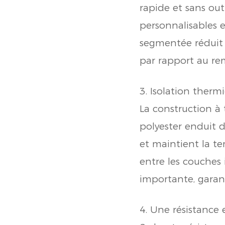
rapide et sans out
personnalisables 
segmentée réduit 
par rapport au r
3. Isolation therm
La construction à 
polyester enduit 
et maintient la te
entre les couches
importante, garan
4. Une résistance