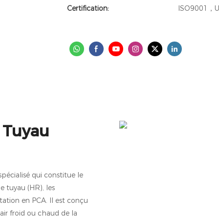
Certification:
ISO9001，U
 Tuyau
écialisé qui constitue le
 tuyau (HR), les
ation en PCA. Il est conçu
ir froid ou chaud de la