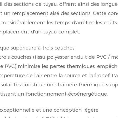
il des sections de tuyau, offrant ainsi des longue
et un remplacement aisé des sections. Cette co
considérablement les temps d'arrêt et les coût
emplacement d'un tuyau complet.
ique supérieure à trois couches
trois couches (tissu polyester enduit de PVC / mo
de PVC) minimise les pertes thermiques, empêch
mpérature de l'air entre la source et l'aéronef. L
 isolantes constitue une barrière thermique sup
tissant un fonctionnement écoénergétique.
 exceptionnelle et une conception légère