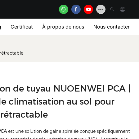
g
Certificat
À propos de nous
Nous contacter
rétractable
tion de tuyau NUOENWEI PCA |
e climatisation au sol pour
rétractable
PCA
est une solution de gaine spiralée conçue spécifiquement