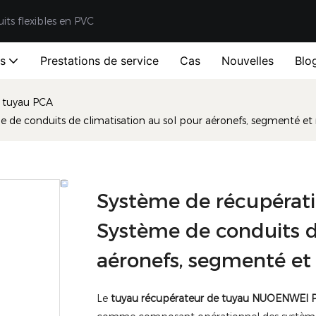
uits flexibles en PVC
ts
Prestations de service
Cas
Nouvelles
Blo
 tuyau PCA
e conduits de climatisation au sol pour aéronefs, segmenté et 
Système de récupéra
Système de conduits d
aéronefs, segmenté et 
Le
tuyau récupérateur de tuyau NUOENWEI 