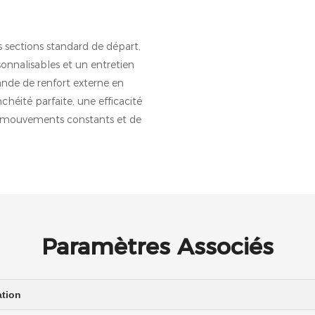
sections standard de départ,
sonnalisables et un entretien
bande de renfort externe en
chéité parfaite, une efficacité
e mouvements constants et de
Paramètres Associés
ation