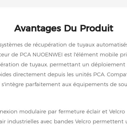
Avantages Du Produit
 systèmes de récupération de tuyaux automatisé
teur de PCA NUOENWEI est l'élément mobile pri
ération de tuyaux, permettant un déploiement et
apides directement depuis les unités PCA. Compa
il s'intègre parfaitement aux équipements de sou
nexion modulaire par fermeture éclair et Velcro
lair industrielles avec bandes Velcro permetten