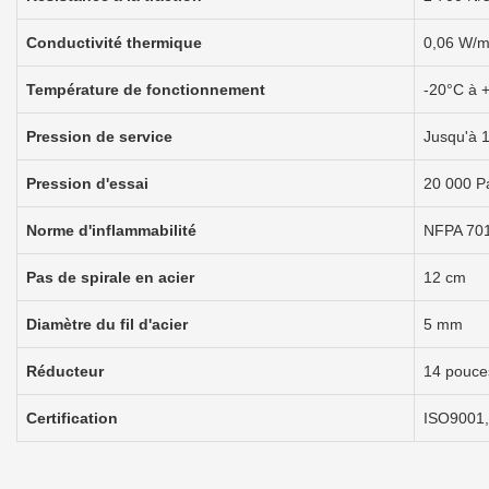
Conductivité thermique
0,06 W/
Température de fonctionnement
-20°C à 
Pression de service
Jusqu'à 
Pression d'essai
20 000 P
Norme d'inflammabilité
NFPA 70
Pas de spirale en acier
12 cm
Diamètre du fil d'acier
5 mm
Réducteur
14 pouces
Certification
ISO9001