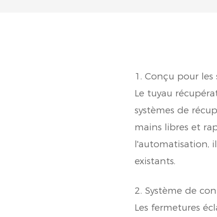
1. Conçu pour les
Le tuyau récupéra
systèmes de récup
mains libres et r
l'automatisation, 
existants.
2. Système de con
Les fermetures éc