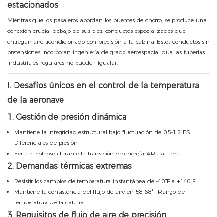
estacionados
Mientras que los pasajeros abordan los puentes de chorro, se produce una
conexión crucial debajo de sus pies: conductos especializados que
entregan aire acondicionado con precisión a la cabina. Estos conductos sin
pretensiones incorporan ingeniería de grado aeroespacial que las tuberías
industriales regulares no pueden igualar.
I. Desafíos únicos en el control de la temperatura
de la aeronave
1. Gestión de presión dinámica
Mantiene la integridad estructural bajo fluctuación de 0.5-1.2 PSI
Diferenciales de presión
Evita el colapso durante la transición de energía APU a tierra
2. Demandas térmicas extremas
Resistir los cambios de temperatura instantánea de -40°F a +140°F
Mantiene la consistencia del flujo de aire en 58-68°F Rango de
temperatura de la cabina
3. Requisitos de flujo de aire de precisión