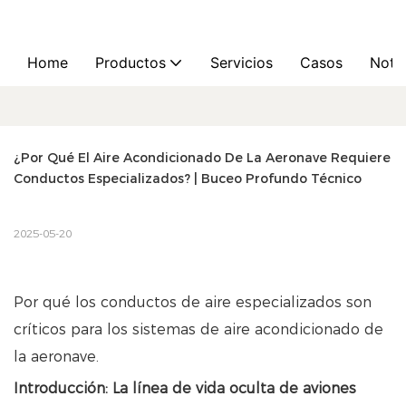
Home
Productos
Servicios
Casos
Notic
¿Por Qué El Aire Acondicionado De La Aeronave Requiere 
Conductos Especializados? | Buceo Profundo Técnico
2025-05-20
Por qué los conductos de aire especializados son
críticos para los sistemas de aire acondicionado de
la aeronave.
Introducción: La línea de vida oculta de aviones