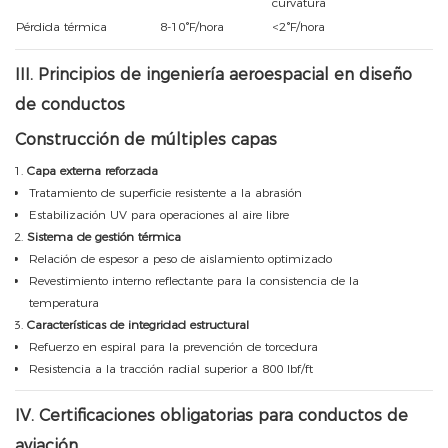
curvatura
Pérdida térmica
8-10°F/hora
<2°F/hora
III. Principios de ingeniería aeroespacial en diseño
de conductos
Construcción de múltiples capas
Capa externa reforzada
Tratamiento de superficie resistente a la abrasión
Estabilización UV para operaciones al aire libre
Sistema de gestión térmica
Relación de espesor a peso de aislamiento optimizado
Revestimiento interno reflectante para la consistencia de la
temperatura
Características de integridad estructural
Refuerzo en espiral para la prevención de torcedura
Resistencia a la tracción radial superior a 800 lbf/ft
IV. Certificaciones obligatorias para conductos de
aviación