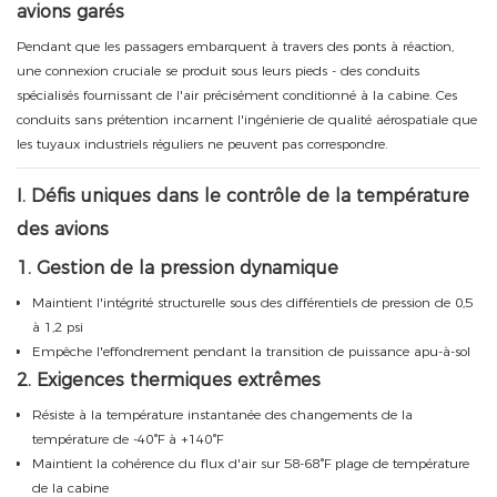
avions garés
Pendant que les passagers embarquent à travers des ponts à réaction,
une connexion cruciale se produit sous leurs pieds - des conduits
spécialisés fournissant de l'air précisément conditionné à la cabine. Ces
conduits sans prétention incarnent l'ingénierie de qualité aérospatiale que
les tuyaux industriels réguliers ne peuvent pas correspondre.
I. Défis uniques dans le contrôle de la température
des avions
1. Gestion de la pression dynamique
Maintient l'intégrité structurelle sous des différentiels de pression de 0,5
à 1,2 psi
Empêche l'effondrement pendant la transition de puissance apu-à-sol
2. Exigences thermiques extrêmes
Résiste à la température instantanée des changements de la
température de -40°F à +140°F
Maintient la cohérence du flux d'air sur 58-68°F plage de température
de la cabine