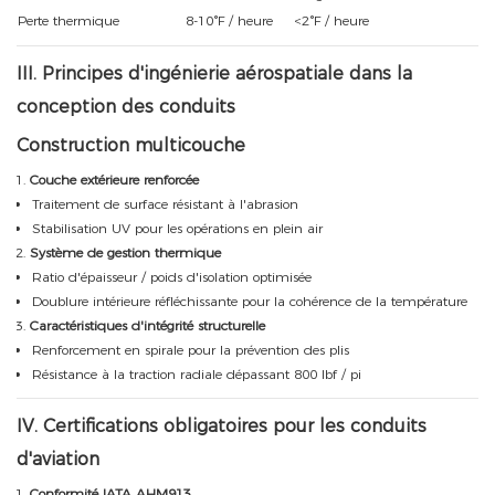
Perte thermique
8-10°F / heure
<2°F / heure
III. Principes d'ingénierie aérospatiale dans la
conception des conduits
Construction multicouche
Couche extérieure renforcée
Traitement de surface résistant à l'abrasion
Stabilisation UV pour les opérations en plein air
Système de gestion thermique
Ratio d'épaisseur / poids d'isolation optimisée
Doublure intérieure réfléchissante pour la cohérence de la température
Caractéristiques d'intégrité structurelle
Renforcement en spirale pour la prévention des plis
Résistance à la traction radiale dépassant 800 lbf / pi
IV. Certifications obligatoires pour les conduits
d'aviation
Conformité IATA AHM913