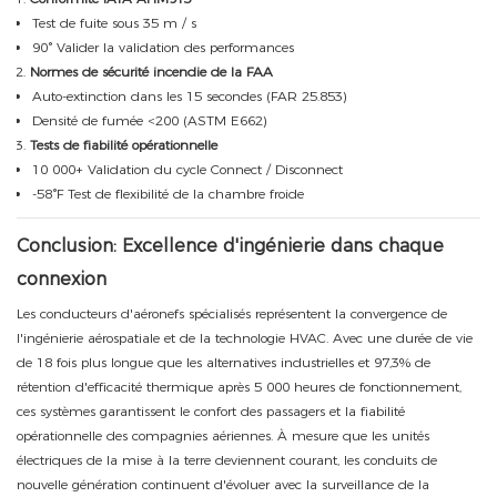
Test de fuite sous 35 m / s
90° Valider la validation des performances
Normes de sécurité incendie de la FAA
Auto-extinction dans les 15 secondes (FAR 25.853)
Densité de fumée <200 (ASTM E662)
Tests de fiabilité opérationnelle
10 000+ Validation du cycle Connect / Disconnect
-58°F Test de flexibilité de la chambre froide
Conclusion: Excellence d'ingénierie dans chaque
connexion
Les conducteurs d'aéronefs spécialisés représentent la convergence de
l'ingénierie aérospatiale et de la technologie HVAC. Avec une durée de vie
de 18 fois plus longue que les alternatives industrielles et 97,3% de
rétention d'efficacité thermique après 5 000 heures de fonctionnement,
ces systèmes garantissent le confort des passagers et la fiabilité
opérationnelle des compagnies aériennes. À mesure que les unités
électriques de la mise à la terre deviennent courant, les conduits de
nouvelle génération continuent d'évoluer avec la surveillance de la