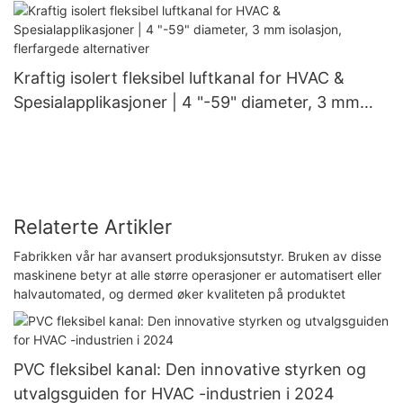
Klimaanleggskanal NUOENWEI
Kraftig isolert fleksibel luftkanal for HVAC &
Spesialapplikasjoner | 4 "-59" diameter, 3 mm
isolasjon, flerfargede alternativer
Relaterte Artikler
Fabrikken vår har avansert produksjonsutstyr. Bruken av disse
maskinene betyr at alle større operasjoner er automatisert eller
halvautomated, og dermed øker kvaliteten på produktet
PVC fleksibel kanal: Den innovative styrken og
utvalgsguiden for HVAC -industrien i 2024