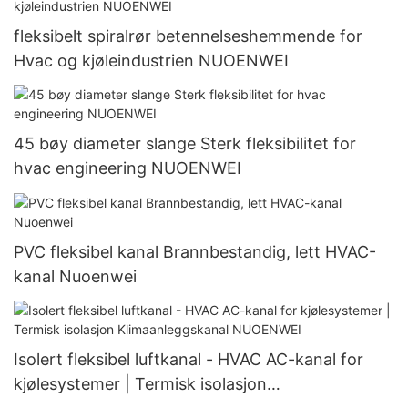
fleksibelt spiralrør betennelseshemmende for
Hvac og kjøleindustrien NUOENWEI
45 bøy diameter slange Sterk fleksibilitet for
hvac engineering NUOENWEI
PVC fleksibel kanal Brannbestandig, lett HVAC-
kanal Nuoenwei
Isolert fleksibel luftkanal - HVAC AC-kanal for
kjølesystemer | Termisk isolasjon