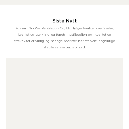
Siste Nytt
Foshan NuoWei Ventilation Co., Ltd. følger kvalitet, overlevelse,
kvalitet og utvikling, og forretningsfilosofien om kvalitet og
effektivitet er viktig, og mange bedrifter har etablert langsiktige,
stabile samarbeidsforhold.