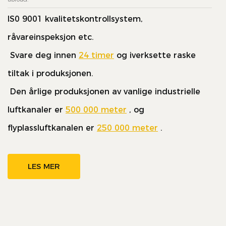
lS0 9001 kvalitetskontrollsystem,
råvareinspeksjon etc.
Svare deg innen
24 timer
og iverksette raske
tiltak i produksjonen.
Den årlige produksjonen av vanlige industrielle
luftkanaler er
500 000 meter
, og
flyplassluftkanalen er
250 000 meter
.
LES MER