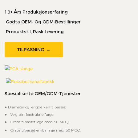
10+ Års Produksjonserfaring
Godta OEM- Og ODM-Bestillinger
Produktstil, Rask Levering
TILPASNING →
Spesialiserte OEM/ODM-Tjenester
● Diameter og lengde kan tilpasses,
●
Velg din foretrukne farge.
●
Gratis tilpasset logo med 50 MOQ.
●
Gratis tilpasset emballasje med 50 MOQ.