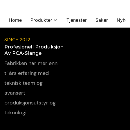
Home
Produkter
Tjenester
Saker
Nyhet
SINCE 2012
Profesjonell Produksjon
Av PCA-Slange
Fabrikken har mer enn
ti års erfaring med
teknisk team og
avansert
produksjonsutstyr og
teknologi.