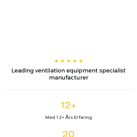
Ventilasjonsvifte
★
★
★ ★
★
Leading ventilation equipment specialist
manufacturer
12+
Med 12+ Års Erfaring
20