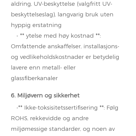
aldring, UV-beskyttelse (valgfritt UV-
beskyttelseslag), langvarig bruk uten
hyppig erstatning
- ** ytelse med høy kostnad **:
Omfattende anskaffelser, installasjons-
og vedlikeholdskostnader er betydelig
lavere enn metall- eller
glassfiberkanaler
6. Miljøvern og sikkerhet
-** Ikke-toksisitetssertifisering **: Følg
ROHS, rekkevidde og andre
miljømessige standarder, og noen av