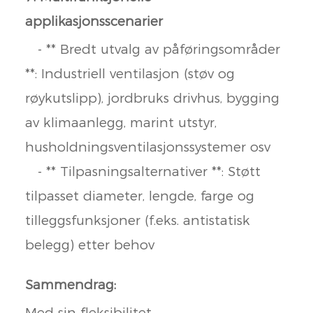
applikasjonsscenarier
- ** Bredt utvalg av påføringsområder
**: Industriell ventilasjon (støv og
røykutslipp), jordbruks drivhus, bygging
av klimaanlegg, marint utstyr,
husholdningsventilasjonssystemer osv
- ** Tilpasningsalternativer **: Støtt
tilpasset diameter, lengde, farge og
tilleggsfunksjoner (f.eks. antistatisk
belegg) etter behov
Sammendrag:
Med sin fleksibilitet,