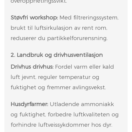
overopphetingssvikt.
Støvfri workshop:
Med filtreringssystem,
brukt til luftsirkulasjon av rent rom,
reduserer du partikkelforurensning.
2. Landbruk og drivhusventilasjon
Drivhus drivhus:
Fordel varm eller kald
luft jevnt, reguler temperatur og
fuktighet og fremmer avlingsvekst.
Husdyrfarmer:
Utladende ammoniakk
og fuktighet, forbedre luftkvaliteten og
forhindre luftveissykdommer hos dyr.