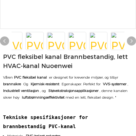
PVC fleksibel kanal Brannbestandig, lett
HVAC-kanal Nuoenwei
Våren
PVC fleksibel kanal
er designet for krevende miljøer, og tilbyr
brannsikre
Og
Kjemisk-resistent
Egenskaper. Perfekt for
VVS-systemer
,
Industriell ventilasjon
, og
Støvekstraksjonsapplikasjoner
, denne kanalen
sikrer høy
luftstrømningseffektivitet
med en lett, fleksibel design. "
Tekniske spesifikasjoner for
brannbestandig PVC-kanal
Materiale:
PVC-belagt polyester