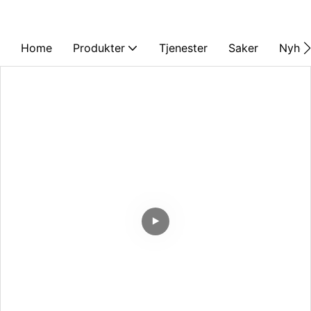
Home
Produkter
Tjenester
Saker
Nyhet