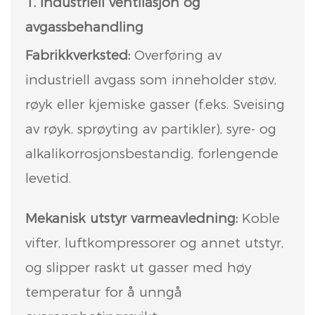
1. Industriell ventilasjon og
avgassbehandling
Fabrikkverksted:
Overføring av
industriell avgass som inneholder støv,
røyk eller kjemiske gasser (f.eks. Sveising
av røyk, sprøyting av partikler), syre- og
alkalikorrosjonsbestandig, forlengende
levetid.
Mekanisk utstyr varmeavledning:
Koble
vifter, luftkompressorer og annet utstyr,
og slipper raskt ut gasser med høy
temperatur for å unngå