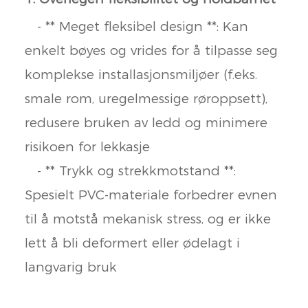
- ** Meget fleksibel design **: Kan
enkelt bøyes og vrides for å tilpasse seg
komplekse installasjonsmiljøer (f.eks.
smale rom, uregelmessige røroppsett),
redusere bruken av ledd og minimere
risikoen for lekkasje
- ** Trykk og strekkmotstand **:
Spesielt PVC-materiale forbedrer evnen
til å motstå mekanisk stress, og er ikke
lett å bli deformert eller ødelagt i
langvarig bruk