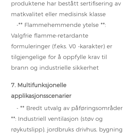
produktene har bestått sertifisering av
matkvalitet eller medisinsk klasse
-** Flammehemmende ytelse **:
Valgfrie flamme-retardante
formuleringer (f.eks. V0 -karakter) er
tilgjengelige for å oppfylle krav til
brann og industrielle sikkerhet
7. Multifunksjonelle
applikasjonsscenarier
- ** Bredt utvalg av påføringsområder
**: Industriell ventilasjon (støv og
røykutslipp), jordbruks drivhus, bygning