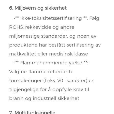
6. Miljøvern og sikkerhet
-** Ikke-toksisitetssertifisering **: Følg
ROHS, rekkevidde og andre
miljømessige standarder, og noen av
produktene har bestått sertifisering av
matkvalitet eller medisinsk klasse
-** Flammehemmende ytelse **:
Valgfrie flamme-retardante
formuleringer (f.eks. V0 -karakter) er
tilgjengelige for å oppfylle krav til
brann og industriell sikkerhet
7. Multifunksjonelle