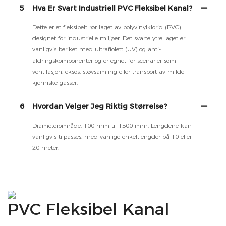
5
Hva Er Svart Industriell PVC Fleksibel Kanal?
Dette er et fleksibelt rør laget av polyvinylklorid (PVC)
designet for industrielle miljøer. Det svarte ytre laget er
vanligvis beriket med ultrafiolett (UV) og anti-
aldringskomponenter og er egnet for scenarier som
ventilasjon, eksos, støvsamling eller transport av milde
kjemiske gasser.
6
Hvordan Velger Jeg Riktig Størrelse?
Diameterområde: 100 mm til 1500 mm. Lengdene kan
vanligvis tilpasses, med vanlige enkeltlengder på 10 eller
20 meter.
PVC Fleksibel Kanal