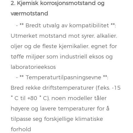
2. Kjemisk korrosjonsmotstand og
værmotstand
- ** Bredt utvalg av kompatibilitet **:
Utmerket motstand mot syrer, alkalier,
oljer og de fleste kjemikalier, egnet for
tøffe miljøer som industriell eksos og
laboratorieeksos
- ** Temperaturtilpasningsevne **:
Bred rekke driftstemperaturer (f.eks. -15
° C til +80 ° C), noen modeller tåler
høyere og lavere temperaturer for å
tilpasse seg forskjellige klimatiske
forhold