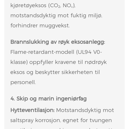
kjøretøyeksos (CO₂, NOₓ),
motstandsdyktig mot fuktig miljø,
forhindrer muggvekst.
Brannslukking av røyk eksosanlegg:
Flame-retardant-modell (UL94 V0-
klasse) oppfyller kravene til nødrøyk
eksos og beskytter sikkerheten til
personell.
4. Skip og marin ingeniørfag
Hytteventilasjon:
Motstandsdyktig mot
saltspray korrosjon, egnet for tvungen