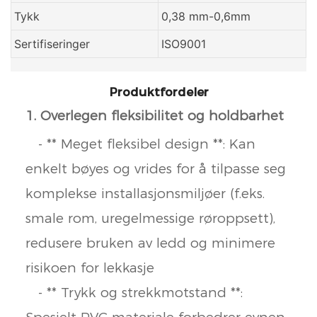
Tykk
0,38 mm-0,6mm
Sertifiseringer
ISO9001
Produktfordeler
1. Overlegen fleksibilitet og holdbarhet
- ** Meget fleksibel design **: Kan
enkelt bøyes og vrides for å tilpasse seg
komplekse installasjonsmiljøer (f.eks.
smale rom, uregelmessige røroppsett),
redusere bruken av ledd og minimere
risikoen for lekkasje
- ** Trykk og strekkmotstand **: