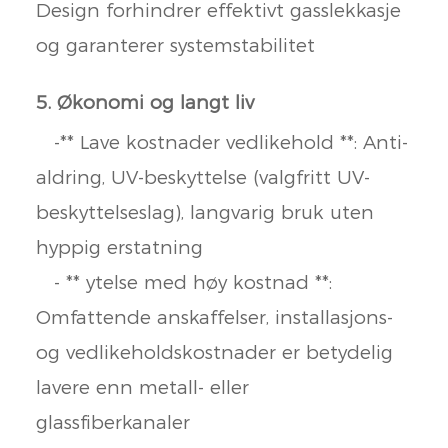
Design forhindrer effektivt gasslekkasje
og garanterer systemstabilitet
5. Økonomi og langt liv
-** Lave kostnader vedlikehold **: Anti-
aldring, UV-beskyttelse (valgfritt UV-
beskyttelseslag), langvarig bruk uten
hyppig erstatning
- ** ytelse med høy kostnad **:
Omfattende anskaffelser, installasjons-
og vedlikeholdskostnader er betydelig
lavere enn metall- eller
glassfiberkanaler