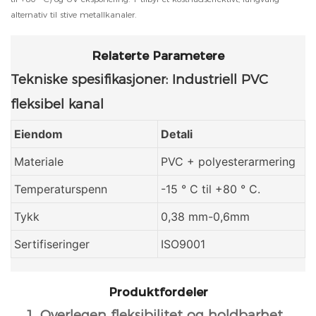
alternativ til stive metallkanaler.
Relaterte Parametere
Tekniske spesifikasjoner: Industriell PVC
fleksibel kanal
Eiendom
Detali
Materiale
PVC + polyesterarmering
Temperaturspenn
-15 ° C til +80 ° C.
Tykk
0,38 mm-0,6mm
Sertifiseringer
ISO9001
Produktfordeler
1. Overlegen fleksibilitet og holdbarhet