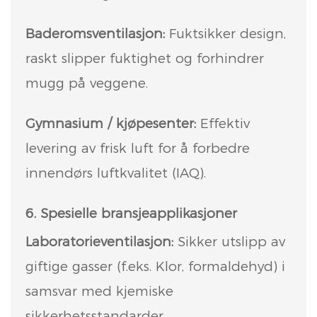
Baderomsventilasjon:
Fuktsikker design,
raskt slipper fuktighet og forhindrer
mugg på veggene.
Gymnasium / kjøpesenter:
Effektiv
levering av frisk luft for å forbedre
innendørs luftkvalitet (IAQ).
6. Spesielle bransjeapplikasjoner
Laboratorieventilasjon:
Sikker utslipp av
giftige gasser (f.eks. Klor, formaldehyd) i
samsvar med kjemiske
sikkerhetsstandarder.