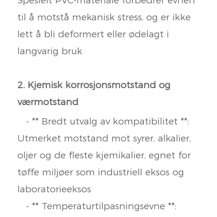
Spesielt PVC-materiale forbedrer evnen
til å motstå mekanisk stress, og er ikke
lett å bli deformert eller ødelagt i
langvarig bruk
2. Kjemisk korrosjonsmotstand og
værmotstand
- ** Bredt utvalg av kompatibilitet **:
Utmerket motstand mot syrer, alkalier,
oljer og de fleste kjemikalier, egnet for
tøffe miljøer som industriell eksos og
laboratorieeksos
- ** Temperaturtilpasningsevne **: