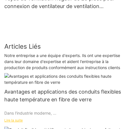
connexion de ventilateur de ventilation
NUOENWEI
Articles Liés
Notre entreprise a une équipe d'experts. Ils ont une expertise
dans leur domaine d'expertise et aident l'entreprise à la
production de produits conformément aux instructions clients
Avantages et applications des conduits flexibles
haute température en fibre de verre
Dans l'industrie moderne,
conduits d'air haute température
Lire la suite
sont un élément clé dans de nombreux processus de