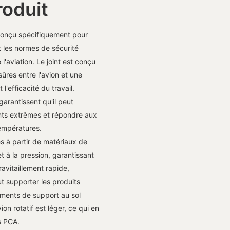
roduit
conçu spécifiquement pour
t les normes de sécurité
l'aviation. Le joint est conçu
ûres entre l'avion et une
'efficacité du travail.
garantissent qu'il peut
nts extrêmes et répondre aux
températures.
s à partir de matériaux de
t à la pression, garantissant
ravitaillement rapide,
eut supporter les produits
ements de support au sol
ion rotatif est léger, ce qui en
s PCA.