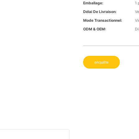
Emballage:
1 
Délai De Livraison:
Ve
Mode Transactionnel:
Vi
ODM & OEM:
Di
enquête