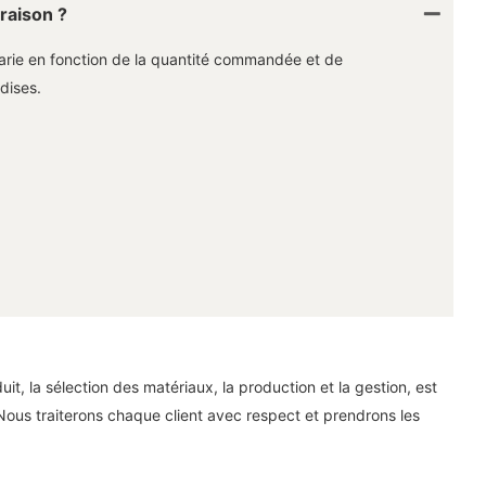
vraison ?
 varie en fonction de la quantité commandée et de
dises.
, la sélection des matériaux, la production et la gestion, est
Nous traiterons chaque client avec respect et prendrons les