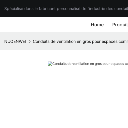
Spécialisé dans le fabricant personnalisé de l'industrie des condui
Home
Produi
NUOENWEI
Conduits de ventilation en gros pour espaces com