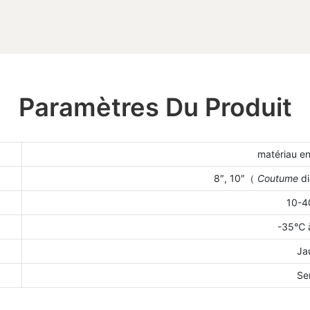
Paramètres Du Produit
matériau en
8″, 10″（
Coutume
d
10-4
-35℃ 
Ja
Se