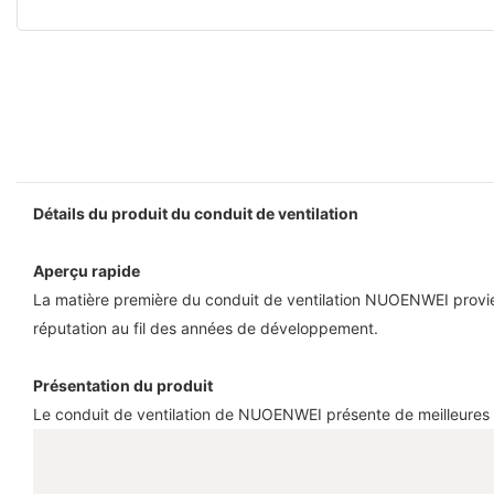
Détails du produit du conduit de ventilation
Aperçu rapide
La matière première du conduit de ventilation NUOENWEI provient
réputation au fil des années de développement.
Présentation du produit
Le conduit de ventilation de NUOENWEI présente de meilleures