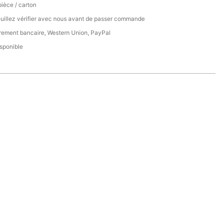
pièce / carton
uillez vérifier avec nous avant de passer commande
rement bancaire, Western Union, PayPal
sponible