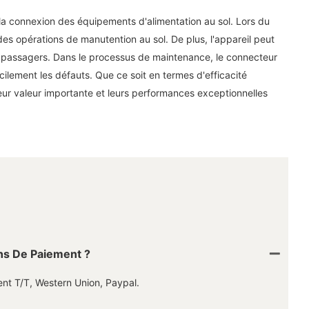
la connexion des équipements d'alimentation au sol. Lors du
 des opérations de manutention au sol. De plus, l'appareil peut
ux passagers. Dans le processus de maintenance, le connecteur
cilement les défauts. Que ce soit en termes d'efficacité
eur valeur importante et leurs performances exceptionnelles
ns De Paiement ?
t T/T, Western Union, Paypal.