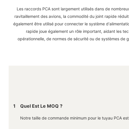
Les raccords PCA sont largement utilisés dans de nombreux 
ravitaillement des avions, la commodité du joint rapide réduit
également être utilisé pour connecter le système d'alimentat
rapide joue également un rôle important, aidant les tec
opérationnelle, de normes de sécurité ou de systèmes de ge
1
Quel Est Le MOQ ?
Notre taille de commande minimum pour le tuyau PCA est