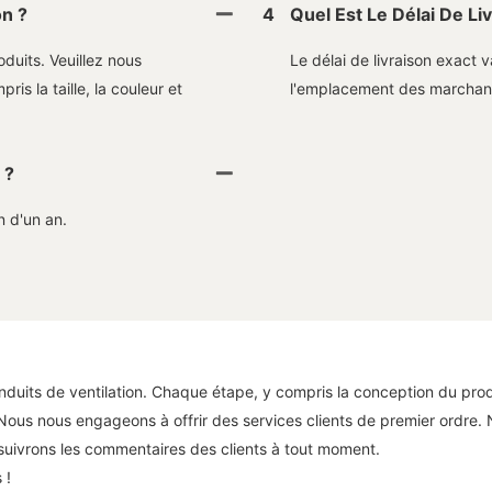
on ?
4
Quel Est Le Délai De Li
duits. Veuillez nous
Le délai de livraison exact
is la taille, la couleur et
l'emplacement des marchan
 ?
 d'un an.
uits de ventilation. Chaque étape, y compris la conception du produit
Nous nous engageons à offrir des services clients de premier ordre. 
 suivrons les commentaires des clients à tout moment.
 !