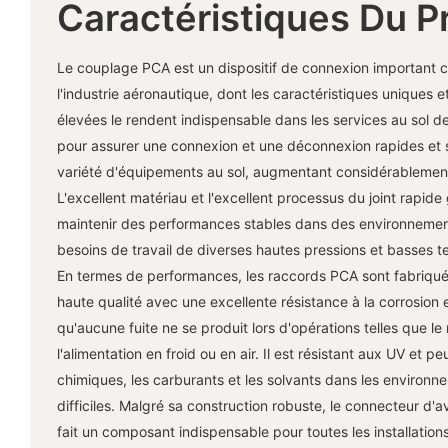
Caractéristiques Du P
Le couplage PCA est un dispositif de connexion important 
l'industrie aéronautique, dont les caractéristiques uniques e
élevées le rendent indispensable dans les services au sol de 
pour assurer une connexion et une déconnexion rapides et s
variété d'équipements au sol, augmentant considérablement l
L'excellent matériau et l'excellent processus du joint rapide 
maintenir des performances stables dans des environneme
besoins de travail de diverses hautes pressions et basses 
En termes de performances, les raccords PCA sont fabriqué
haute qualité avec une excellente résistance à la corrosion e
qu'aucune fuite ne se produit lors d'opérations telles que le 
l'alimentation en froid ou en air. Il est résistant aux UV et p
chimiques, les carburants et les solvants dans les environn
difficiles. Malgré sa construction robuste, le connecteur d'av
fait un composant indispensable pour toutes les installation