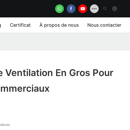
g
Certificat
À propos de nous
Nous contacter
 Ventilation En Gros Pour
ommerciaux
pièces