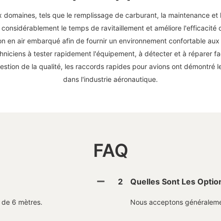
domaines, tels que le remplissage de carburant, la maintenance et 
 considérablement le temps de ravitaillement et améliore l'efficacité
ion en air embarqué afin de fournir un environnement confortable a
hniciens à tester rapidement l'équipement, à détecter et à réparer fa
stion de la qualité, les raccords rapides pour avions ont démontré l
dans l'industrie aéronautique.
FAQ
2
Quelles Sont Les Optio
 de 6 mètres.
Nous acceptons généralemen