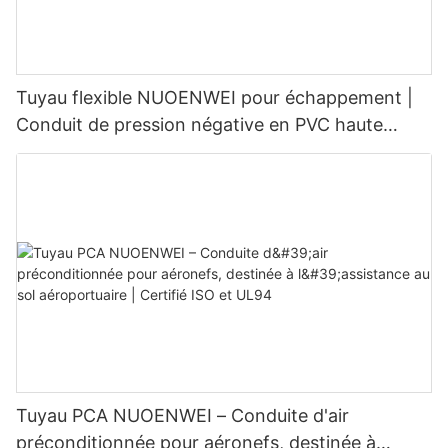
Tuyau flexible NUOENWEI pour échappement |
Conduit de pression négative en PVC haute
résistance avec spirale en fil d'acier (100–1500
mm)
Tuyau PCA NUOENWEI – Conduite d'air
préconditionnée pour aéronefs, destinée à