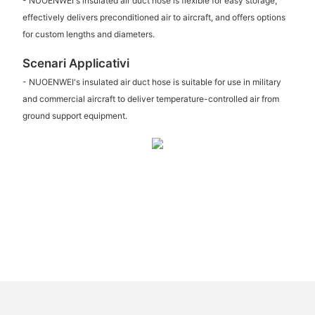
- NUOENWEI's insulated air duct hose is flexible for easy storage,
effectively delivers preconditioned air to aircraft, and offers options
for custom lengths and diameters.
Scenari Applicativi
- NUOENWEI's insulated air duct hose is suitable for use in military
and commercial aircraft to deliver temperature-controlled air from
ground support equipment.