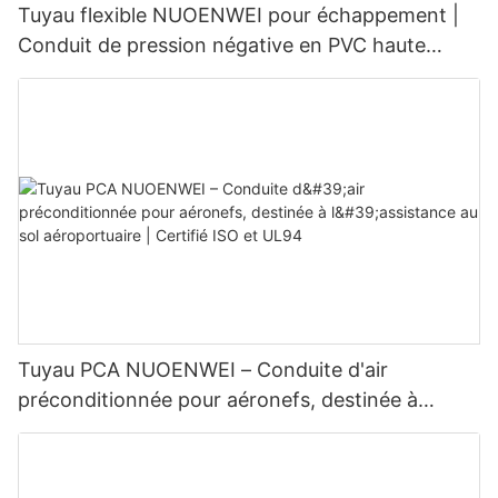
Tuyau flexible NUOENWEI pour échappement |
Conduit de pression négative en PVC haute
résistance avec spirale en fil d'acier (100–1500
mm)
Tuyau PCA NUOENWEI – Conduite d'air
préconditionnée pour aéronefs, destinée à
l'assistance au sol aéroportuaire | Certifié ISO et
UL94