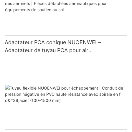
Adaptateur PCA conique NUOENWEI –
Adaptateur de tuyau PCA pour air
préconditionné destiné à la climatisation au sol
des aéronefs | Pièces détachées aéronautiques
pour équipements de soutien au sol