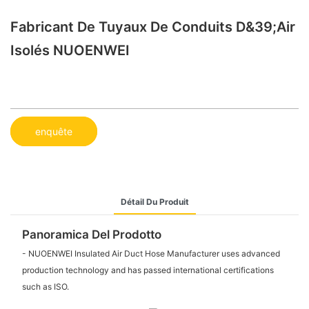
Fabricant De Tuyaux De Conduits D&39;air
Isolés NUOENWEI
enquête
Détail Du Produit
Panoramica Del Prodotto
- NUOENWEI Insulated Air Duct Hose Manufacturer uses advanced
production technology and has passed international certifications
such as ISO.