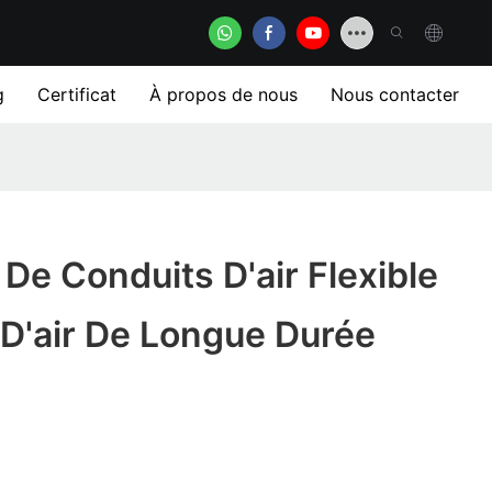
g
Certificat
À propos de nous
Nous contacter
e Conduits D'air Flexible
D'air De Longue Durée