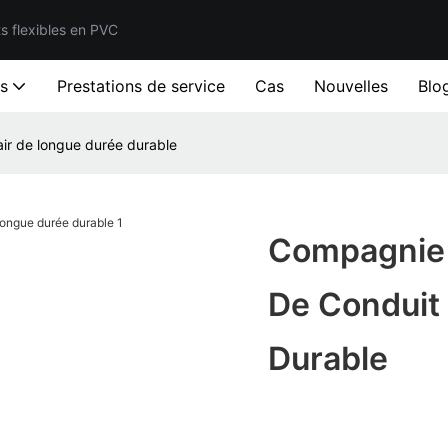
ts flexibles en PVC
ts
Prestations de service
Cas
Nouvelles
Blo
air de longue durée durable
Compagnie D
De Conduit 
Durable