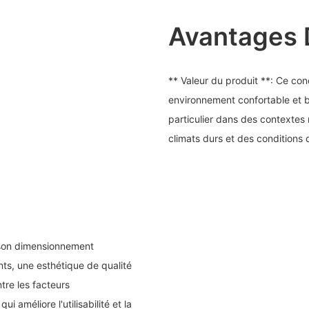
Avantages 
** Valeur du produit **: Ce cond
environnement confortable et bi
particulier dans des contextes m
climats durs et des conditions d
 son dimensionnement
ts, une esthétique de qualité
ntre les facteurs
i améliore l'utilisabilité et la