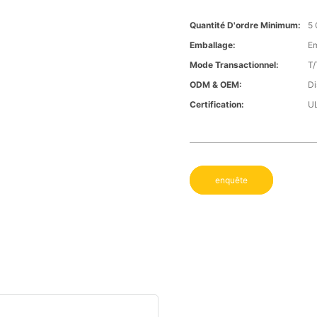
Quantité D'ordre Minimum:
5
Emballage:
Em
Mode Transactionnel:
T/
ODM & OEM:
Di
Certification:
U
enquête