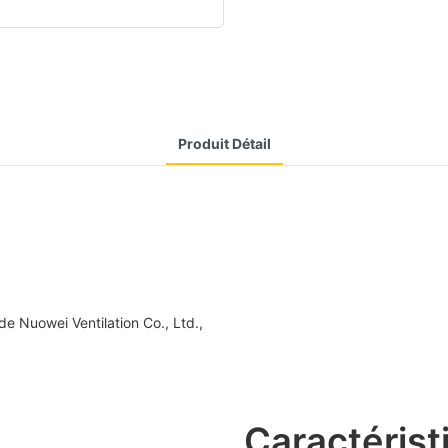
Produit Détail
de Nuowei Ventilation Co., Ltd.,
Caractérist