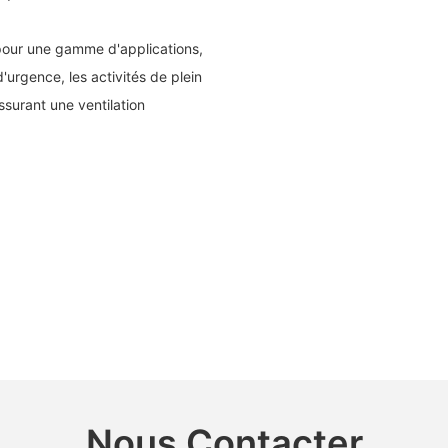
l pour une gamme d'applications,
'urgence, les activités de plein
assurant une ventilation
Nous Contacter