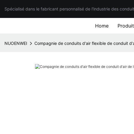
Spécialisé dans le fabricant personnalisé de l'industrie des condui
Home
Produi
NUOENWEI
Compagnie de conduits d'air flexible de conduit d'