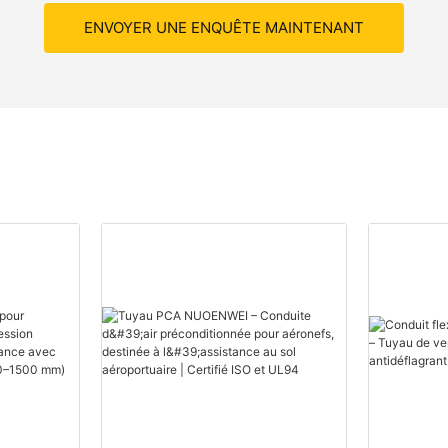
ENVOYER UNE ENQUÊTE MAINTENANT