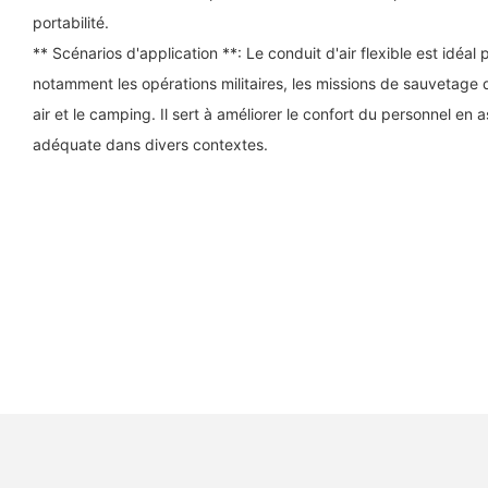
portabilité.
** Scénarios d'application **: Le conduit d'air flexible est idéa
notamment les opérations militaires, les missions de sauvetage d
air et le camping. Il sert à améliorer le confort du personnel en 
adéquate dans divers contextes.