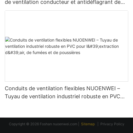
de ventilation conducteur et antidéflagrant de
qualité supérieure
Conduits de ventilation flexibles NUOENWEI –
Tuyau de ventilation industriel robuste en PVC
pour l'extraction d'air, de fumées et de
poussières
Copyright © 2026 Foshan
nuoenwei.com
|
Sitemap
|
Privacy Policy