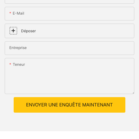
E-Mail
Déposer
Entreprise
Teneur
ENVOYER UNE ENQUÊTE MAINTENANT