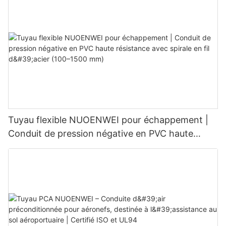
des aéronefs | Pièces détachées aéronautiques
pour équipements de soutien au sol
Tuyau flexible NUOENWEI pour échappement |
Conduit de pression négative en PVC haute
résistance avec spirale en fil d'acier (100–1500
mm)