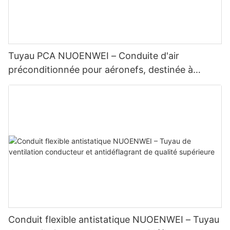
Tuyau PCA NUOENWEI – Conduite d'air
préconditionnée pour aéronefs, destinée à
l'assistance au sol aéroportuaire | Certifié ISO et
UL94
Conduit flexible antistatique NUOENWEI – Tuyau