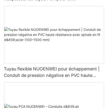
préconditionné destiné à la climatisation au sol
des aéronefs | Pièces détachées aéronautiques
pour équipements de soutien au sol
Tuyau flexible NUOENWEI pour échappement |
Conduit de pression négative en PVC haute
résistance avec spirale en fil d'acier (100–1500
mm)