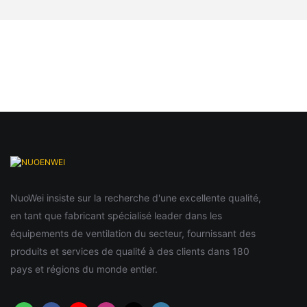
NuoWei insiste sur la recherche d'une excellente qualité,
en tant que fabricant spécialisé leader dans les
équipements de ventilation du secteur, fournissant des
produits et services de qualité à des clients dans 180
pays et régions du monde entier.