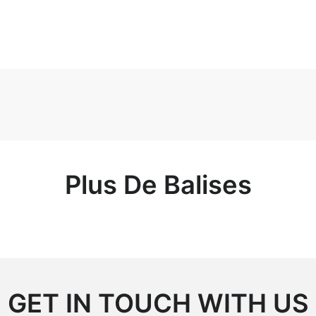
Plus De Balises
GET IN TOUCH WITH US