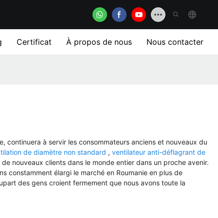
g
Certificat
À propos de nous
Nous contacter
sance, continuera à servir les consommateurs anciens et nouveaux du
tilation de diamètre non standard
,
ventilateur anti-déflagrant de
c de nouveaux clients dans le monde entier dans un proche avenir.
avons constamment élargi le marché en Roumanie en plus de
plupart des gens croient fermement que nous avons toute la