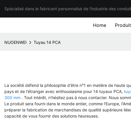
Spécialisé dans le fabricant personnalisé de l'industrie des condui
Home
Produi
NUOENWEI
Tuyau 14 PCA
La société défend la philosophie d'être n°1 en matière de haute qua
pays et de l'étranger avec enthousiasme pour 14 tuyaux PCA,
tuy
300 mm
. Tout intérêt, n'hésitez pas à nous contacter. Nous so
Le produit sera fourni dans le monde entier, comme l'Europe, l'Am
préparer la fabrication de marchandises de qualité supérieure lié
capacité de vous fournir des solutions heureuses.