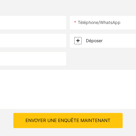
Téléphone/WhatsApp
Déposer
ENVOYER UNE ENQUÊTE MAINTENANT