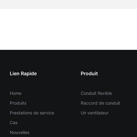
Lien Rapide
Produit
Home
Conduit flexible
Produits
Raccord de conduit
Prestations de service
Un ventilateur
Cas
Nouvelles