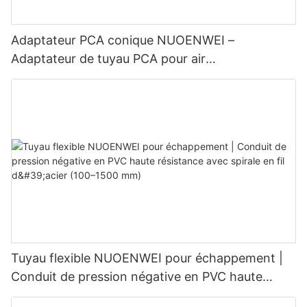
Adaptateur PCA conique NUOENWEI –
Adaptateur de tuyau PCA pour air
préconditionné destiné à la climatisation au sol
des aéronefs | Pièces détachées aéronautiques
pour équipements de soutien au sol
Tuyau flexible NUOENWEI pour échappement |
Conduit de pression négative en PVC haute
résistance avec spirale en fil d'acier (100–1500