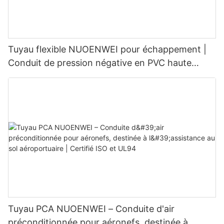
Tuyau flexible NUOENWEI pour échappement |
Conduit de pression négative en PVC haute
résistance avec spirale en fil d'acier (100–1500
mm)
Tuyau PCA NUOENWEI – Conduite d'air
préconditionnée pour aéronefs, destinée à