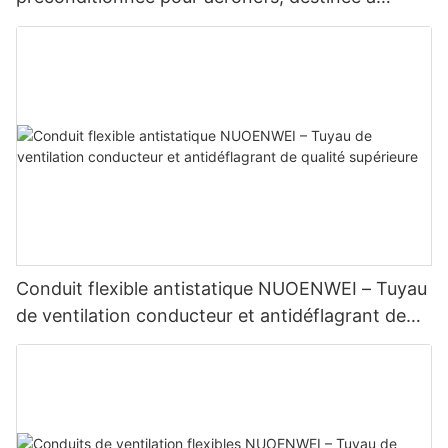
l'assistance au sol aéroportuaire | Certifié ISO et
UL94
Conduit flexible antistatique NUOENWEI – Tuyau
de ventilation conducteur et antidéflagrant de
qualité supérieure