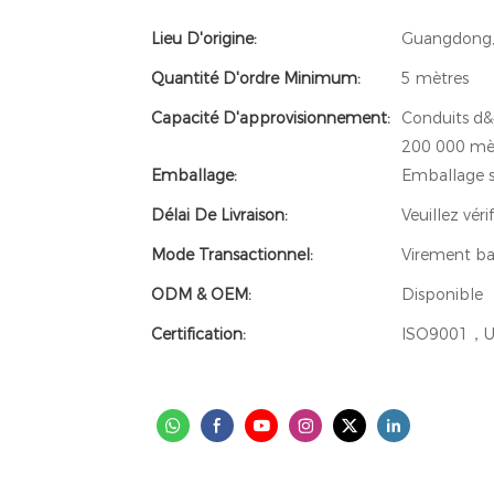
Lieu D'origine:
Guangdong,
Quantité D'ordre Minimum:
5 mètres
Capacité D'approvisionnement:
Conduits d&#
200 000 mèt
Emballage:
Emballage s
Délai De Livraison:
Veuillez vér
Mode Transactionnel:
Virement ba
ODM & OEM:
Disponible
Certification:
ISO9001，U