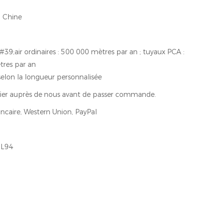
 Chine
39;air ordinaires : 500 000 mètres par an ; tuyaux PCA :
res par an
elon la longueur personnalisée
ifier auprès de nous avant de passer commande.
ncaire, Western Union, PayPal
L94