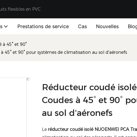
uits flexibles en PVC
ts
Prestations de service
Cas
Nouvelles
Blo
à 45° et 90°
45° et 90° pour systèmes de climatisation au sol d'aéronefs
Réducteur coudé isol
Coudes à 45° et 90° po
au sol d'aéronefs
Le
réducteur coudé isolé NUOENWEI PCA Tran