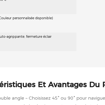
Couleur personnalisée disponible)
to-agrippante, fermeture éclair
éristiques Et Avantages
Du 
uble angle – Choisissez 45° ou 90° pour navigue