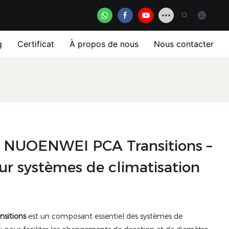
g
Certificat
À propos de nous
Nous contacter
é NUOENWEI PCA Transitions –
ur systèmes de climatisation
sitions
est un composant essentiel des systèmes de