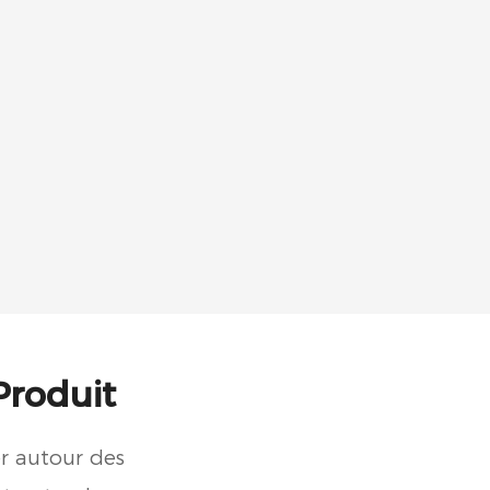
Produit
r autour des