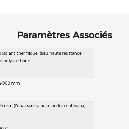
Paramètres Associés
 isolant thermique, tissu haute résistance
de polyuréthane
m-800 mm
 mm (l'épaisseur varie selon les matériaux)
 80℃