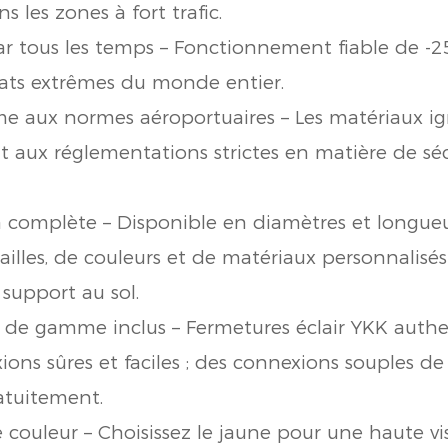
 les zones à fort trafic.
r tous les temps – Fonctionnement fiable de -25
ats extrêmes du monde entier.
e aux normes aéroportuaires – Les matériaux ign
 aux réglementations strictes en matière de séc
n complète – Disponible en diamètres et longueu
ailles, de couleurs et de matériaux personnalisés
support au sol.
t de gamme inclus – Fermetures éclair YKK authe
ons sûres et faciles ; des connexions souples d
atuitement.
couleur – Choisissez le jaune pour une haute visi