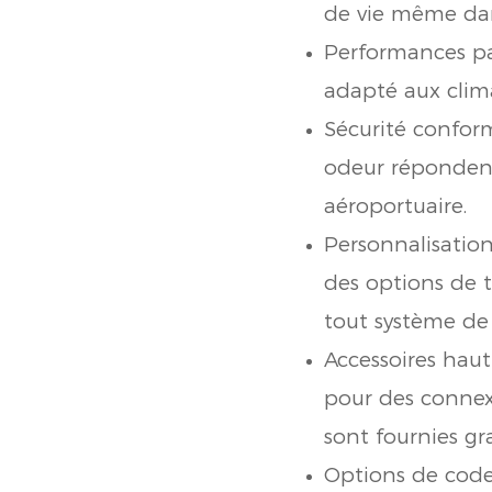
de vie même dans
Performances pa
adapté aux clim
Sécurité conform
odeur répondent
aéroportuaire.
Personnalisatio
des options de t
tout système de 
Accessoires hau
pour des connexi
sont fournies gr
Options de code 