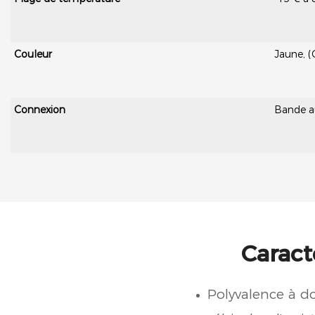
Couleur
Jaune, (
Connexion
Bande au
Caract
Polyvalence à do