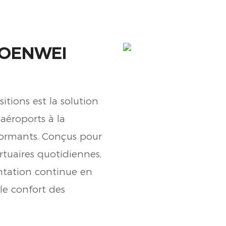
NUOENWEI
tions est la solution
 aéroports à la
formants. Conçus pour
rtuaires quotidiennes,
ntation continue en
 le confort des