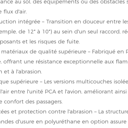
stance au sol, des équipements ou des obstacles s
flux d'air.
ction intégrée – Transition en douceur entre le
mple, de 12" à 10") au sein d'un seul raccord, ré
sants et les risques de fuite.
 matériaux de qualité supérieure – Fabriqué e
, offrant une résistance exceptionnelle aux fla
n et à l'abrasion.
que supérieure – Les versions multicouches isolé
air entre l'unité PCA et l'avion, améliorant ainsi l
e confort des passagers.
ées et protection contre l'abrasion – La structu
andes d'usure en polyuréthane en option assure