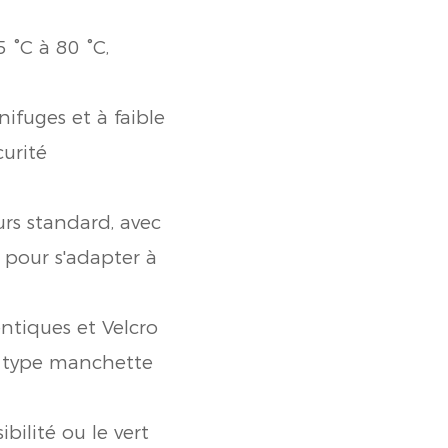
 °C à 80 °C,
ifuges et à faible
urité
rs standard, avec
 pour s'adapter à
ntiques et Velcro
e type manchette
bilité ou le vert