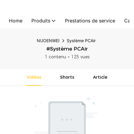
Home
Produits
Prestations de service
Cas
NUOENWEI
Système PCAir
#Système PCAir
1 contenu
125 vues
Vidéos
Shorts
Article