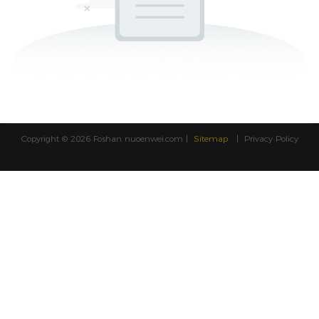
Copyright © 2026 Foshan
nuoenwei.com
|
Sitemap
|
Privacy Policy