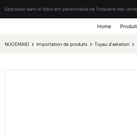
Spécialisé dans le fabricant personnalisé de l'industrie des cond
Home
Produi
NUOENWEI
Importation de produits
Tuyau d'aération