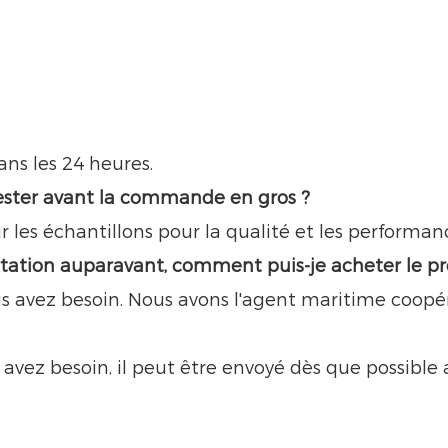
ns les 24 heures.
 tester avant la commande en gros ?
 les échantillons pour la qualité et les performan
mportation auparavant, comment puis-je acheter le p
vous avez besoin. Nous avons l'agent maritime coopé
ous avez besoin, il peut être envoyé dès que possib