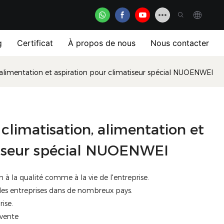
g
Certificat
À propos de nous
Nous contacter
, alimentation et aspiration pour climatiseur spécial NUOENWEI
 climatisation, alimentation et
tiseur spécial NUOENWEI
à la qualité comme à la vie de l'entreprise.
des entreprises dans de nombreux pays.
ise.
-vente