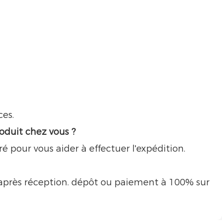
ces.
roduit chez vous ?
ré pour vous aider à effectuer l'expédition.
le après réception. dépôt ou paiement à 100% sur