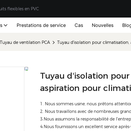
uits flexibles en PVC
ts
Prestations de service
Cas
Nouvelles
Blo
Tuyau de ventilation PCA
Tuyau d'isolation pour climatisation
Tuyau d'isolation pour
aspiration pour clima
1. Nous sommes usine, nous prêtons attention 
2. Nous travaillons avec de nombreuses gran
3.Nous assumons la responsabilité de l'entrepr
4.Nous fournissons un excellent service après