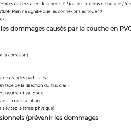
trémités évasées avec des cordes PP (ou des options de boucle / fe
uture
Rien ne signifie que les connexions échouent!
e)
er les dommages causés par la couche en PVC
à la corrosion)
 de grandes particules
n face de la direction du flux d'air)
t neutre + tissu doux
ant la réinstallation
s évitez le stress physique!
ssionnels (prévenir les dommages