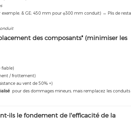
ns
 exemple, & GE; 450 mm pour φ300 mm conduit) → Plis de resta
conduit
placement des composants" (minimiser les
fiable)
ment / frottement)
sistance au vent de 50% +)
ialisé
pour des dommages mineurs, mais remplacez les conduits vi
ils le fondement de l'efficacité de la