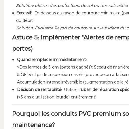
Solution: utilisez des protecteurs de sol ou des rails aérie
Excessif:
En dessous du rayon de courbure minimum (par
du débit
Solution: Étiquette Rayon de courbure sur la surface du 
Astuce 5: implémenter "Alertes de rem
pertes)
Quand remplacer immédiatement:
>Des larmes de 5 cm (patchs gagnés’t Sceau de manière 
& GE; 3 clips de suspension cassés (provoque un affaisse
Accumulation interne irréversible (augmentation de la ré
Décision de rentabilité:
Utiliser
ruban de réparation spéc
(>3 ans d'utilisation lourde) entièrement!
Pourquoi les conduits PVC premium sont-
maintenance?