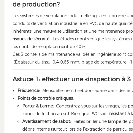
de production?
Les systèmes de ventilation industrielle agissent comme une 
conduits de ventilation industrielle en PVC de haute qualité (a
inhérents, une mauvaise utilisation et une maintenance pr
risques de sécurité
. Les études montrent que les systèmes
les coûts de remplacement de 40%!
Ces 5 conseils de maintenance validés en ingénierie sont c
(Épaisseur du tissu: 0,4-0,65 mm, plage de température: -1
Astuce 1: effectuer une «inspection à 
Fréquence:
Mensuellement (hebdomadaire dans des envir
Points de contrôle critiques:
Porter & Larme:
Concentrez-vous sur les virages, les p
zones de friction au sol. Bien que PVC soit
résistant à 
Avertissement de sabot:
Faites briller une lampe de p
débris interne (surtout lors de l'extraction de particule