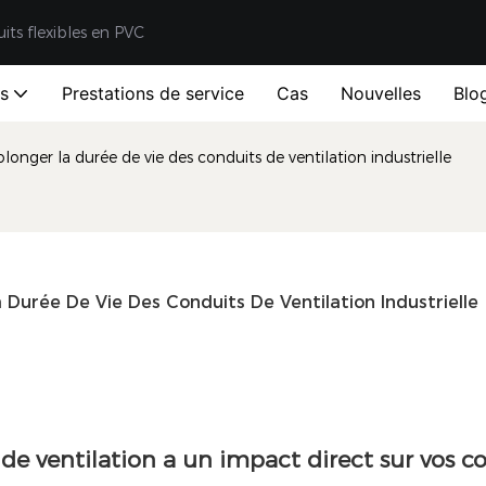
uits flexibles en PVC
ts
Prestations de service
Cas
Nouvelles
Blo
onger la durée de vie des conduits de ventilation industrielle
 Durée De Vie Des Conduits De Ventilation Industrielle
e ventilation a un impact direct sur vos c