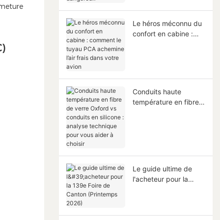
rmeture
dangereux
Le héros méconnu du
confort en cabine :
comment le tuyau
)
PCA achemine l’air
frais dans votre avion
Conduits haute
température en fibre
de verre Oxford vs
conduits en silicone :
analyse technique
pour vous aider à
choisir
Le guide ultime de
l'acheteur pour la
139e Foire de Canton
(Printemps 2026)