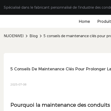
Spécialisé dans le fabricant personnalisé de l'industrie des cond
Home
Produi
NUOENWEI
Blog
5 conseils de maintenance clés pour prol
5 Conseils De Maintenance Clés Pour Prolonger La
2025-07-08
Pourquoi la maintenance des conduits d