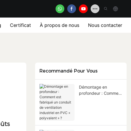
g
Certificat
À propos de nous
Nous contacter
Recommandé Pour Vous
Démontage en
profondeur : Comment
est fabriqué un
conduit de ventilation
industriel en PVC «
polyvalent » ?
oûts