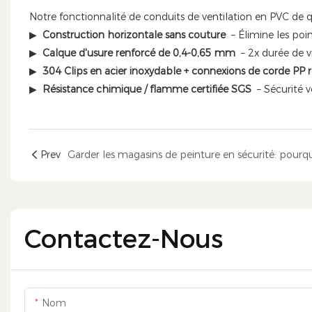
Notre fonctionnalité de conduits de ventilation en PVC de qu
▶
Construction horizontale sans couture
– Élimine les poin
▶
Calque d'usure renforcé de 0,4-0,65 mm
– 2x durée de v
▶
304 Clips en acier inoxydable + connexions de corde PP 
▶
Résistance chimique / flamme certifiée SGS
– Sécurité v
Prev
Contactez-Nous
Nom