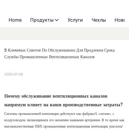
Home
Продукты
Услуги
Чехлы
Новос
5 Ключевых Советов По Обслуживанию Для Продления Срока 
Службы Промышленных Вентиляционных Каналов
2025-07-08
Почему обслуживание вентиляционных каналов
напрямую влияет на ваши производственные затраты?
Системы промышленной вентиляции действуют как фабрика’S «легкие», с
воздуховодом, являющимися его жизненно важными артериями. В то время как
высококачественная ПВХ промышленная вентиляционная вентиляция (кислота/