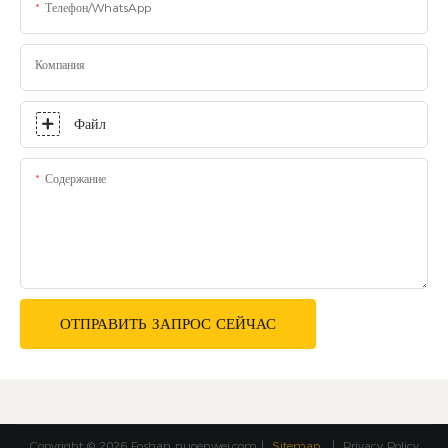
Телефон/WhatsApp
Компания
Файл
Содержание
ОТПРАВИТЬ ЗАПРОС СЕЙЧАС
Copyright © 2026 Foshan
nuoenwei.com
|
Sitemap
|
Privacy Policy