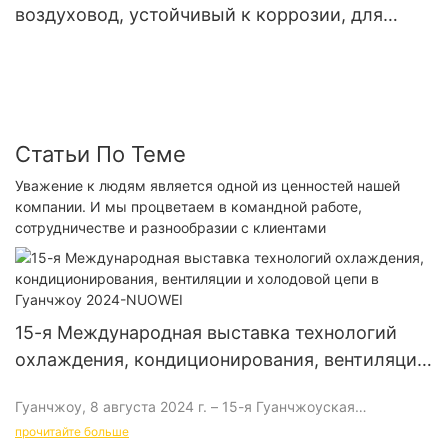
воздуховод, устойчивый к коррозии, для
специального кондиционера NUOENWEI
Статьи По Теме
Уважение к людям является одной из ценностей нашей
компании. И мы процветаем в командной работе,
сотрудничестве и разнообразии с клиентами
15-я Международная выставка технологий
охлаждения, кондиционирования, вентиляции
и холодовой цепи в Гуанчжоу 2024-NUOWEI
Гуанчжоу, 8 августа 2024 г. – 15-я Гуанчжоуская
международная выставка холодильного оборудования,
прочитайте больше