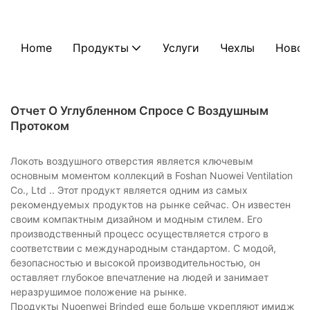
Home
Продукты
Услуги
Чехлы
Новос
Отчет О Углубленном Спросе С Воздушным
Протоком
Локоть воздушного отверстия является ключевым
основным моментом коллекций в Foshan Nuowei Ventilation
Co., Ltd .. Этот продукт является одним из самых
рекомендуемых продуктов на рынке сейчас. Он известен
своим компактным дизайном и модным стилем. Его
производственный процесс осуществляется строго в
соответствии с международным стандартом. С модой,
безопасностью и высокой производительностью, он
оставляет глубокое впечатление на людей и занимает
неразрушимое положение на рынке.
Продукты Nuoenwei Brinded еще больше укрепляют имидж