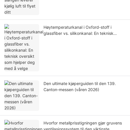
Høytemperaturkanal i Oxford-stoff i
glassfiber vs. silikonkanal: En teknisk
oversikt som hjelper deg med å velge
Den ultimate kjøperguiden til den 139.
Canton-messen (våren 2026)
Hvorfor metallprisstigningen gjør gruvens
ventilasjonssystem til den viktigste