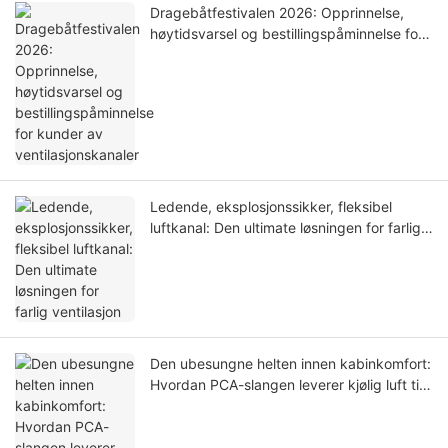
Dragebåtfestivalen 2026: Opprinnelse,
høytidsvarsel og bestillingspåminnelse for
kunder av ventilasjonskanaler
Ledende, eksplosjonssikker, fleksibel
luftkanal: Den ultimate løsningen for farlig
ventilasjon
Den ubesungne helten innen kabinkomfort:
Hvordan PCA-slangen leverer kjølig luft til
flyet ditt