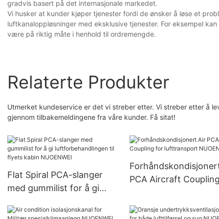
gradvis basert på det internasjonale markedet.
Vi husker at kunder kjøper tjenester fordi de ønsker å løse et probl
luftkanaloppløsninger med eksklusive tjenester. For eksempel kan 
være på riktig måte i henhold til ordremengde.
Relaterte Produkter
Utmerket kundeservice er det vi streber etter. Vi streber etter å l
gjennom tilbakemeldingene fra våre kunder. Få sitat!
Forhåndskondisjonert
Flat Spiral PCA-slanger
PCA Aircraft Coupling
med gummilist for å gi
lufttransport NUOE
luftforbehandlingen til
flyets kabin NUOENWEI