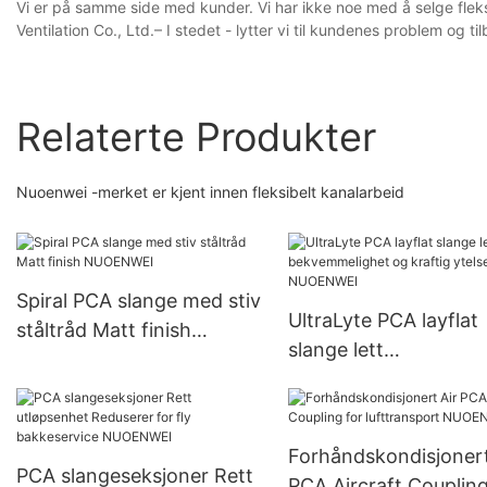
Vi er på samme side med kunder. Vi har ikke noe med å selge flek
Ventilation Co., Ltd.– I stedet - lytter vi til kundenes problem og t
Relaterte Produkter
Nuoenwei -merket er kjent innen fleksibelt kanalarbeid
Spiral PCA slange med stiv
UltraLyte PCA layflat
ståltråd Matt finish
slange lett
NUOENWEI
bekvemmelighet og kr
ytelse NUOENWEI
Forhåndskondisjonert
PCA slangeseksjoner Rett
PCA Aircraft Coupling