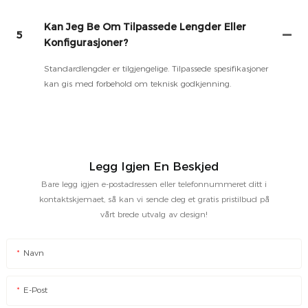
Kan Jeg Be Om Tilpassede Lengder Eller
5
Konfigurasjoner?
Standardlengder er tilgjengelige. Tilpassede spesifikasjoner
kan gis med forbehold om teknisk godkjenning.
Legg Igjen En Beskjed
Bare legg igjen e-postadressen eller telefonnummeret ditt i
kontaktskjemaet, så kan vi sende deg et gratis pristilbud på
vårt brede utvalg av design!
Navn
E-Post