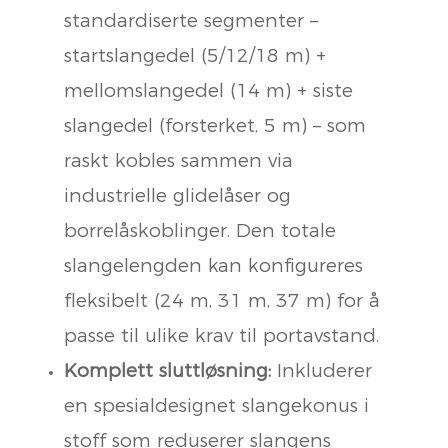
standardiserte segmenter –
startslangedel (5/12/18 m) +
mellomslangedel (14 m) + siste
slangedel (forsterket, 5 m) – som
raskt kobles sammen via
industrielle glidelåser og
borrelåskoblinger. Den totale
slangelengden kan konfigureres
fleksibelt (24 m, 31 m, 37 m) for å
passe til ulike krav til portavstand.
Komplett sluttløsning:
Inkluderer
en spesialdesignet slangekonus i
stoff som reduserer slangens