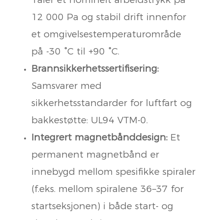
12 000 Pa og stabil drift innenfor
et omgivelsestemperaturområde
på -30 °C til +90 °C.
Brannsikkerhetssertifisering:
Samsvarer med
sikkerhetsstandarder for luftfart og
bakkestøtte: UL94 VTM-0.
Integrert magnetbånddesign:
Et
permanent magnetbånd er
innebygd mellom spesifikke spiraler
(f.eks. mellom spiralene 36–37 for
startseksjonen) i både start- og