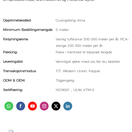
Opprinnelsessted:
Guangdong, Kina
Minimum Bestillingsmengde:
5 meter
Forsyningsevne:
Vanlig luftkanal 500 000 meter per år, PCA-
slange 200 000 meter per år
Pakking:
Pakk i henhold til tilpasset lengde
Leveringstid:
Vennligst sjekk med oss ​​før du bestiller
Transaksjonsmodus:
T/T, Western Union, Paypal
ODM & OEM:
Tilgjengelig
Sertifisering:
ISO9001，UL94 VTM-0