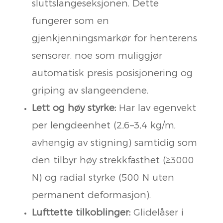
sluttslangeseksjonen. Dette
fungerer som en
gjenkjenningsmarkør for henterens
sensorer, noe som muliggjør
automatisk presis posisjonering og
griping av slangeendene.
Lett og høy styrke:
Har lav egenvekt
per lengdeenhet (2,6–3,4 kg/m,
avhengig av stigning) samtidig som
den tilbyr høy strekkfasthet (≥3000
N) og radial styrke (500 N uten
permanent deformasjon).
Lufttette tilkoblinger:
Glidelåser i