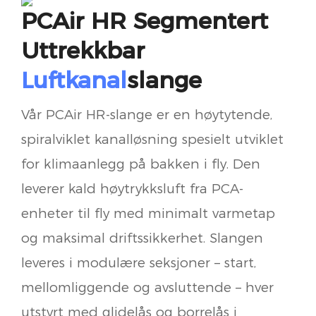
PCAir HR Segmentert
Uttrekkbar
Luftkanal
Slange
Vår PCAir HR-slange er en høytytende,
spiralviklet kanalløsning spesielt utviklet
for klimaanlegg på bakken i fly. Den
leverer kald høytrykksluft fra PCA-
enheter til fly med minimalt varmetap
og maksimal driftssikkerhet. Slangen
leveres i modulære seksjoner – start,
mellomliggende og avsluttende – hver
utstyrt med glidelås og borrelås i