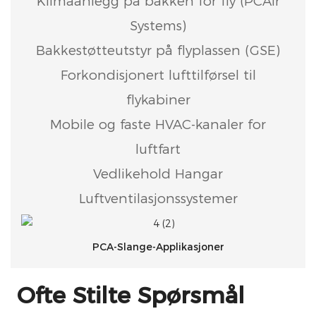
Klimaanlegg på bakken for fly (PCAir
Systems)
Bakkestøtteutstyr på flyplassen (GSE)
Forkondisjonert lufttilførsel til
flykabiner
Mobile og faste HVAC-kanaler for
luftfart
Vedlikehold Hangar
Luftventilasjonssystemer
PCA-Slange-Applikasjoner
Ofte Stilte Spørsmål