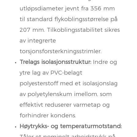
utløpsdiameter jevnt fra 356 mm
til standard flykoblingsstørrelse på
207 mm. Tilkoblingsstabilitet sikres
av integrerte
torsjonsforsterkningsstrimler.
Trelags isolasjonsstruktur:
Indre og
ytre lag av PVC-belagt
polyesterstoff med et isolasjonslag
av polyetylenskum imellom, som
effektivt reduserer varmetap og
forhindrer kondens.
Høytrykks- og temperaturmotstand:
Tåler et nominelt arbeidstrykk på