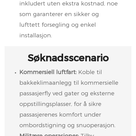
inkludert uten ekstra kostnad, noe
som garanterer en sikker og
lufttett forsegling og enkel
installasjon.
Søknadsscenario
Kommersiell luftfart:
Koble til
bakkeklimaanlegg til kommersielle
passasjerfly ved gater og eksterne
oppstillingsplasser, for å sikre
passasjerenes komfort under
ombordstigning og snuoperasjon.
Militære operasjoner:
Tilby