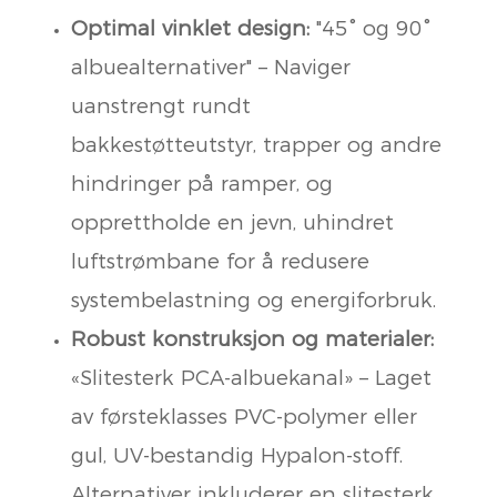
Optimal vinklet design:
"45° og 90°
albuealternativer" – Naviger
uanstrengt rundt
bakkestøtteutstyr, trapper og andre
hindringer på ramper, og
opprettholde en jevn, uhindret
luftstrømbane for å redusere
systembelastning og energiforbruk.
Robust konstruksjon og materialer:
«Slitesterk PCA-albuekanal» – Laget
av førsteklasses PVC-polymer eller
gul, UV-bestandig Hypalon-stoff.
Alternativer inkluderer en slitesterk