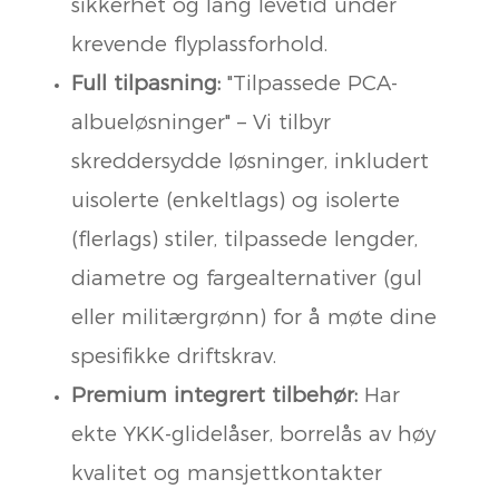
sikkerhet og lang levetid under
krevende flyplassforhold.
Full tilpasning:
"Tilpassede PCA-
albueløsninger" – Vi tilbyr
skreddersydde løsninger, inkludert
uisolerte (enkeltlags) og isolerte
(flerlags) stiler, tilpassede lengder,
diametre og fargealternativer (gul
eller militærgrønn) for å møte dine
spesifikke driftskrav.
Premium integrert tilbehør:
Har
ekte YKK-glidelåser, borrelås av høy
kvalitet og mansjettkontakter