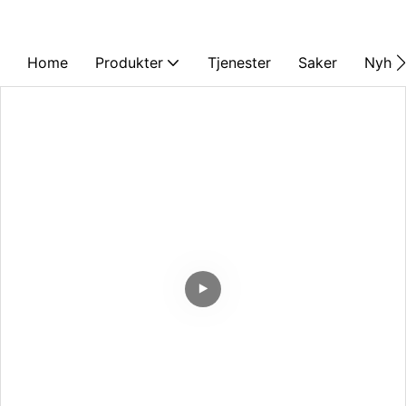
Home
Produkter
Tjenester
Saker
Nyhet