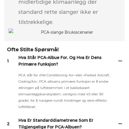
midlertidige klimaanlegg der
standard rette slanger ikke er
tilstrekkelige.
Ofte Stilte Spørsmål
Hva Står PCA-Albue For, Og Hva Er Dens
1
Primære Funksjon?
PCA står for «Pre-Conditioning Air» eller «Parked Aircraft
Cooling/Air». PCA-albuens primære funksjon er å endre
retningen på luftstrømmen i et bakkebasert
klimaanleggskanalsystem, vanligvis med 45 eller 90
grader, for å navigere rundt hindringer og sikre effektiv
lufttilførsel.
Hva Er Standarddiametrene Som Er
2
Tilgjengelige For PCA-Albuen?