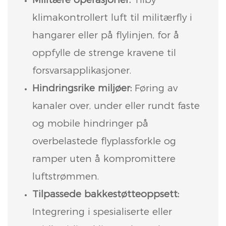
klimakontrollert luft til militærfly i
hangarer eller på flylinjen, for å
oppfylle de strenge kravene til
forsvarsapplikasjoner.
Hindringsrike miljøer:
Føring av
kanaler over, under eller rundt faste
og mobile hindringer på
overbelastede flyplassforkle og
ramper uten å kompromittere
luftstrømmen.
Tilpassede bakkestøtteoppsett:
Integrering i spesialiserte eller