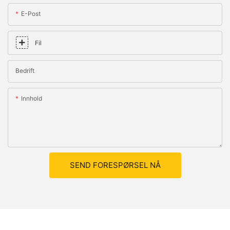
E-Post
Fil
Bedrift
Innhold
SEND FORESPØRSEL NÅ