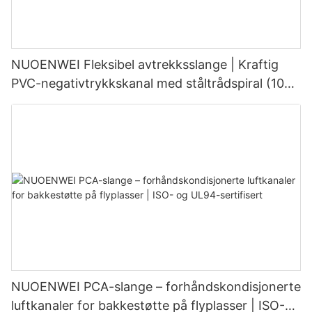
NUOENWEI Fleksibel avtrekksslange | Kraftig
PVC-negativtrykkskanal med ståltrådspiral (100–
1500 mm)
NUOENWEI PCA-slange – forhåndskondisjonerte
luftkanaler for bakkestøtte på flyplasser | ISO-