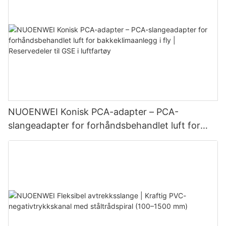
NUOENWEI Konisk PCA-adapter – PCA-
slangeadapter for forhåndsbehandlet luft for
bakkeklimaanlegg i fly | Reservedeler til GSE i
luftfartøy