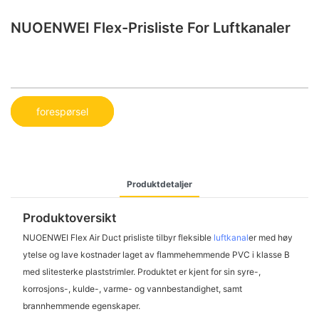
NUOENWEI Flex-Prisliste For Luftkanaler
forespørsel
Produktdetaljer
Produktoversikt
NUOENWEI Flex Air Duct prisliste tilbyr fleksible
luftkanal
er med høy
ytelse og lave kostnader laget av flammehemmende PVC i klasse B
med slitesterke plaststrimler. Produktet er kjent for sin syre-,
korrosjons-, kulde-, varme- og vannbestandighet, samt
brannhemmende egenskaper.