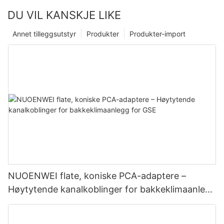
DU VIL KANSKJE LIKE
Annet tilleggsutstyr
Produkter
Produkter-import
NUOENWEI flate, koniske PCA-adaptere –
Høytytende kanalkoblinger for bakkeklimaanlegg
for GSE