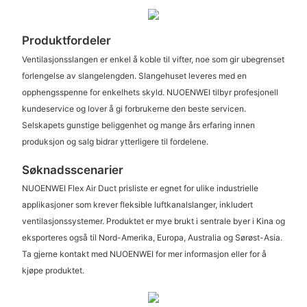
Produktfordeler
Ventilasjonsslangen er enkel å koble til vifter, noe som gir ubegrenset
forlengelse av slangelengden. Slangehuset leveres med en
opphengsspenne for enkelhets skyld. NUOENWEI tilbyr profesjonell
kundeservice og lover å gi forbrukerne den beste servicen.
Selskapets gunstige beliggenhet og mange års erfaring innen
produksjon og salg bidrar ytterligere til fordelene.
Søknadsscenarier
NUOENWEI Flex Air Duct prisliste er egnet for ulike industrielle
applikasjoner som krever fleksible luftkanalslanger, inkludert
ventilasjonssystemer. Produktet er mye brukt i sentrale byer i Kina og
eksporteres også til Nord-Amerika, Europa, Australia og Sørøst-Asia.
Ta gjerne kontakt med NUOENWEI for mer informasjon eller for å
kjøpe produktet.