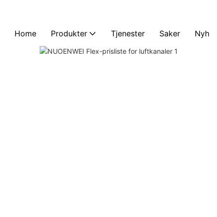
Home
Produkter
Tjenester
Saker
Nyhet