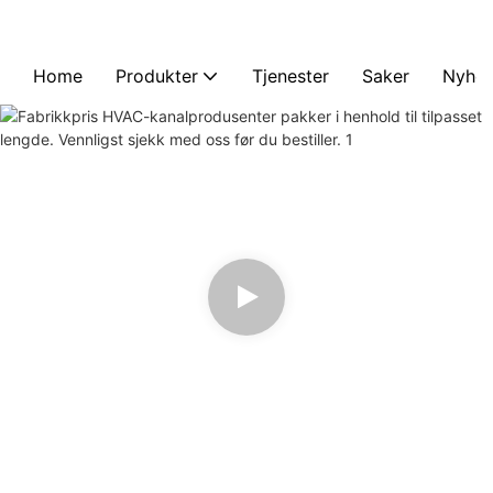
Home
Produkter
Tjenester
Saker
Nyhet