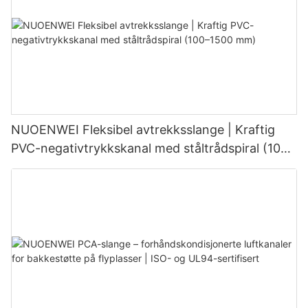
NUOENWEI Fleksibel avtrekksslange | Kraftig
PVC-negativtrykkskanal med ståltrådspiral (100–
1500 mm)