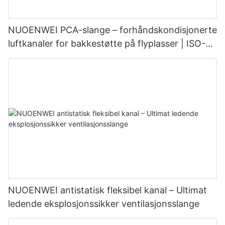
NUOENWEI PCA-slange – forhåndskondisjonerte
luftkanaler for bakkestøtte på flyplasser | ISO-
og UL94-sertifisert
NUOENWEI antistatisk fleksibel kanal – Ultimat
ledende eksplosjonssikker ventilasjonsslange