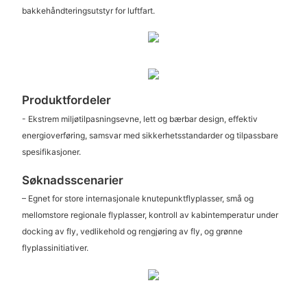
bakkehåndteringsutstyr for luftfart.
Produktfordeler
- Ekstrem miljøtilpasningsevne, lett og bærbar design, effektiv
energioverføring, samsvar med sikkerhetsstandarder og tilpassbare
spesifikasjoner.
Søknadsscenarier
– Egnet for store internasjonale knutepunktflyplasser, små og
mellomstore regionale flyplasser, kontroll av kabintemperatur under
docking av fly, vedlikehold og rengjøring av fly, og grønne
flyplassinitiativer.