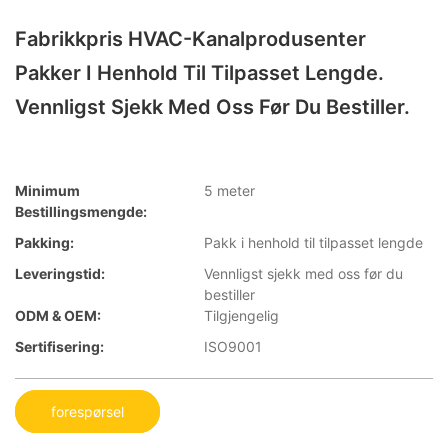
Fabrikkpris HVAC-Kanalprodusenter
Pakker I Henhold Til Tilpasset Lengde.
Vennligst Sjekk Med Oss ​​før Du Bestiller.
Minimum
5 meter
Bestillingsmengde:
Pakking:
Pakk i henhold til tilpasset lengde
Leveringstid:
Vennligst sjekk med oss ​​før du
bestiller
ODM & OEM:
Tilgjengelig
Sertifisering:
ISO9001
forespørsel