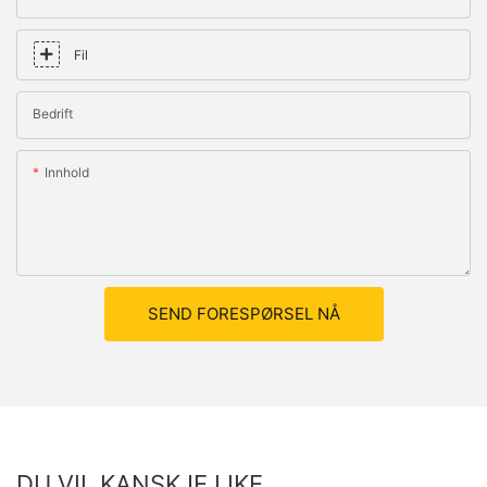
Fil
Bedrift
Innhold
SEND FORESPØRSEL NÅ
DU VIL KANSKJE LIKE