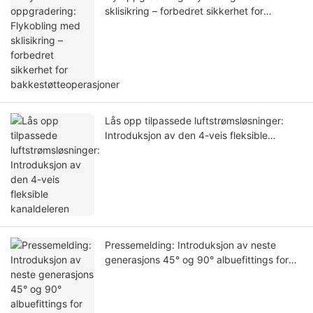
sklisikring – forbedret sikkerhet for
bakkestøtteoperasjoner
Lås opp tilpassede luftstrømsløsninger:
Introduksjon av den 4-veis fleksible
kanaldeleren
Pressemelding: Introduksjon av neste
generasjons 45° og 90° albuefittings for
forbedret bakkeklimaanlegg i fly