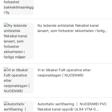
Ny ledende antistatisk fleksibel kanal
lansert, som forbedrer sikkerheten i farlige
miljøer
Vi er tilbake! Fullt operative etter
nasjonaldagen | NUOENWEI
Autoritativ sertifisering 丨 NUOENWEI PVC
fleksibel kanal oppnår UL94 VTM-0