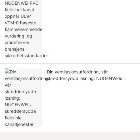
høyeste flammehemmende vurdering, og
omdefinerer bransjens
sikkerhetsstandarder
Din ventilasjonsutfordring, vår
skreddersydde løsning: NUOENWEIs
skreddersydde fleksible kanaltjenester