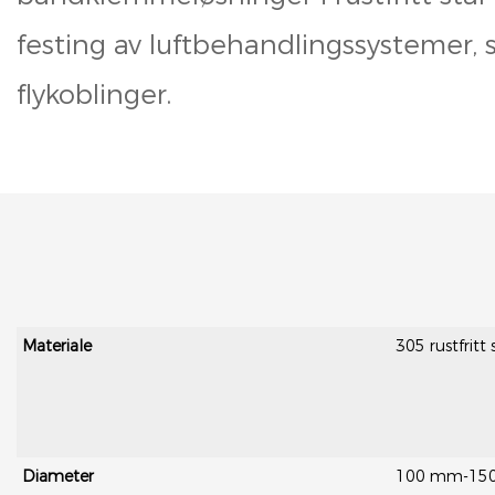
festing av luftbehandlingssystemer,
flykoblinger.
Materiale
305 rustfritt 
Diameter
100 mm-1500 