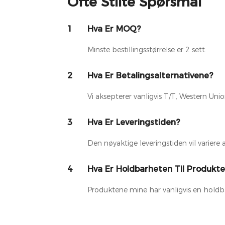
Ofte Stilte Spørsmål
1
Hva Er MOQ?
Minste bestillingsstørrelse er 2 sett.
2
Hva Er Betalingsalternativene?
Vi aksepterer vanligvis T/T, Western Unio
3
Hva Er Leveringstiden?
Den nøyaktige leveringstiden vil variere
4
Hva Er Holdbarheten Til Produkte
Produktene mine har vanligvis en hold