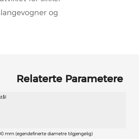
 slangevogner og
Relaterte Parametere
stål
mm (egendefinerte diametre tilgjengelig)