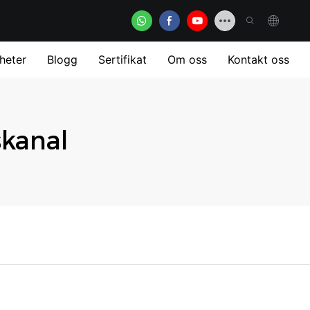
heter
Blogg
Sertifikat
Om oss
Kontakt oss
kanal