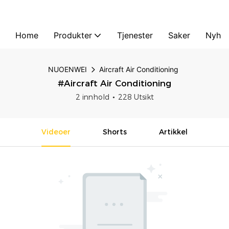
Home
Produkter
Tjenester
Saker
Nyhet
NUOENWEI
Aircraft Air Conditioning
#Aircraft Air Conditioning
2 innhold
228 Utsikt
Videoer
Shorts
Artikkel