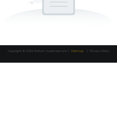
Copyright © 2026 Foshan
nuoenwei.com
|
Sitemap
|
Privacy Policy