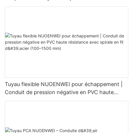
préconditionné destiné à la climatisation au sol
des aéronefs | Pièces détachées aéronautiques
pour équipements de soutien au sol
Tuyau flexible NUOENWEI pour échappement |
Conduit de pression négative en PVC haute
résistance avec spirale en fil d'acier (100–1500
mm)