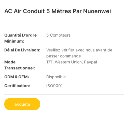
AC Air Conduit 5 Mètres Par Nuoenwei
Quantité D'ordre
5 Compteurs
Minimum:
Délai De Livraison:
Veuillez vérifier avec nous avant de
passer commande
Mode
T/T, Western Union, Paypal
Transactionnel:
ODM & OEM:
Disponible
Certification:
ISO9001
enquête