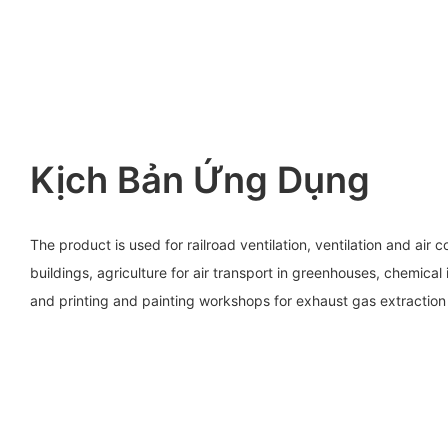
Kịch Bản Ứng Dụng
The product is used for railroad ventilation, ventilation and air 
buildings, agriculture for air transport in greenhouses, chemical
and printing and painting workshops for exhaust gas extraction