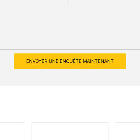
ENVOYER UNE ENQUÊTE MAINTENANT