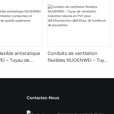
lexible antistatique
Conduits de ventilation
I – Tuyau de
flexibles NUOENWEI – Tuyau
on conducteur et
de ventilation industriel
grant de qualité
robuste en PVC pour
e
l'extraction d'air, de fumées
et de poussières
Contactez-Nous