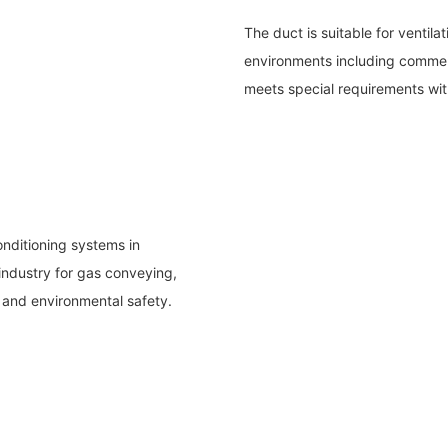
The duct is suitable for ventila
environments including commerci
meets special requirements with
conditioning systems in
 industry for gas conveying,
 and environmental safety.