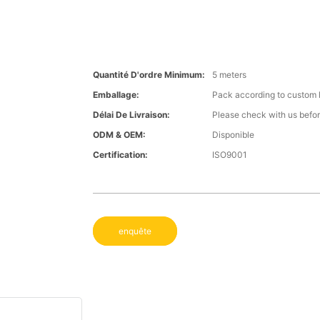
Quantité D'ordre Minimum:
5 meters
Emballage:
Pack according to custom 
Délai De Livraison:
Please check with us befor
ODM & OEM:
Disponible
Certification:
ISO9001
enquête