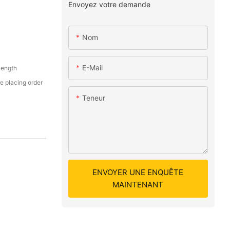
Envoyez votre demande
Nom
E-Mail
length
e placing order
Teneur
ENVOYER UNE ENQUÊTE
MAINTENANT