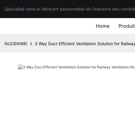
Spécialisé dans le fabricant personnalisé de l'industrie des condui
Home
Produi
NUOENWEI
3 Way Duct Efficient Ventilation Solution for Rail