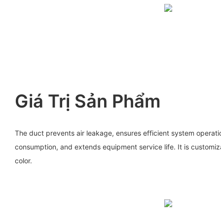
Giá Trị Sản Phẩm
The duct prevents air leakage, ensures efficient system operat
consumption, and extends equipment service life. It is customiz
color.