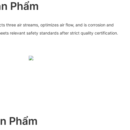
ản Phẩm
ts three air streams, optimizes air flow, and is corrosion and
eets relevant safety standards after strict quality certification.
ản Phẩm