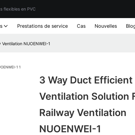
ts flexibles en PVC
ts
Prestations de service
Cas
Nouvelles
Blo
way Ventilation NUOENWEI-1
3 Way Duct Efficient
Ventilation Solution 
Railway Ventilation
NUOENWEI-1