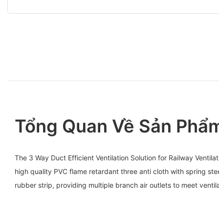
Tổng Quan Về Sản Phẩ
The 3 Way Duct Efficient Ventilation Solution for Railway Venti
high quality PVC flame retardant three anti cloth with spring ste
rubber strip, providing multiple branch air outlets to meet ventil