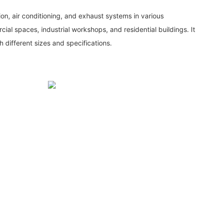
tion, air conditioning, and exhaust systems in various
al spaces, industrial workshops, and residential buildings. It
 different sizes and specifications.