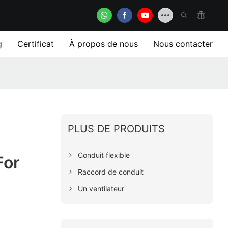
g
Certificat
À propos de nous
Nous contacter
PLUS DE PRODUITS
Conduit flexible
For
Raccord de conduit
Un ventilateur