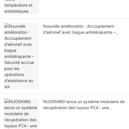
Nouvelle amélioration : Accouplement
d’aéronef avec bague antidérapante –
Sécurité accrue pour les opérations
d’assistance au sol
NUOENWEI lance un système modulaire de
récupération des tuyaux PCA : une
avancée majeure pour la climatisation au
sol des aéronefs.