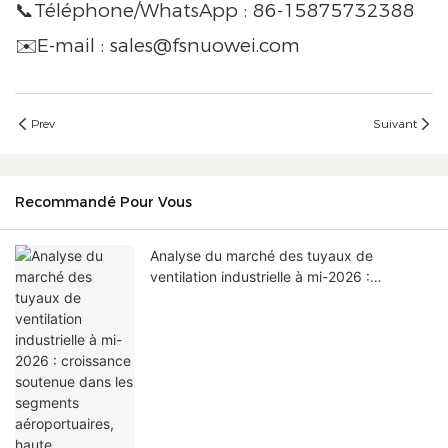
📞Téléphone/WhatsApp : 86-15875732388
✉️E-mail : sales@fsnuowei.com
Prev
Suivant
Recommandé Pour Vous
Analyse du marché des tuyaux de
ventilation industrielle à mi-2026 :
croissance soutenue dans les segments
aéroportuaires, haute température et
antistatiques