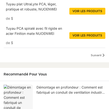
Tuyau plat UltraLyte PCA, léger,
pratique et robuste, NUOENWEI
VOIR LES PRODUITS
de
$
Tuyau PCA spiralé avec fil rigide en
acier Finition mate NUOENWEI
VOIR LES PRODUITS
de
$
Suivant
Recommandé Pour Vous
Démontage en profondeur : Comment est
fabriqué un conduit de ventilation industriel
en PVC « polyvalent » ?