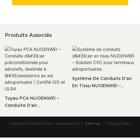
Produits Associés
Système De Conduits D'air
En Tissu NUOENWEI –
Solution CVC Pour
Tuyau PCA NUOENWEI –
Terminaux Aéroportuaires
Conduite D'air
Préconditionnée Pour
Aéronefs, Destinée À
Copyright © 2026 Foshan
nuoenwei.com
|
Sitemap
|
Privacy Policy
L'assistance Au Sol
Aéroportuaire | Certifié ISO