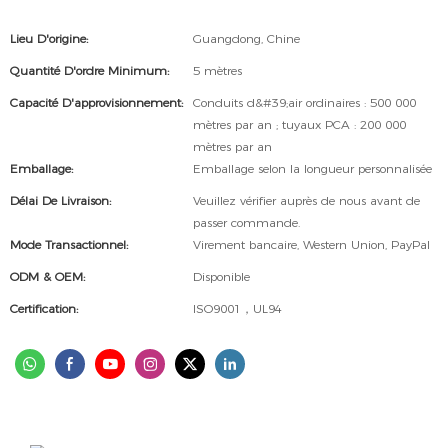
Lieu D'origine:
Guangdong, Chine
Quantité D'ordre Minimum:
5 mètres
Capacité D'approvisionnement:
Conduits d&#39;air ordinaires : 500 000
mètres par an ; tuyaux PCA : 200 000
mètres par an
Emballage:
Emballage selon la longueur personnalisée
Délai De Livraison:
Veuillez vérifier auprès de nous avant de
passer commande.
Mode Transactionnel:
Virement bancaire, Western Union, PayPal
ODM & OEM:
Disponible
Certification:
ISO9001，UL94