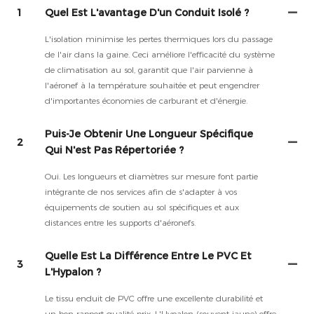
1
Quel Est L'avantage D'un Conduit Isolé ?
L'isolation minimise les pertes thermiques lors du passage
de l'air dans la gaine. Ceci améliore l'efficacité du système
de climatisation au sol, garantit que l'air parvienne à
l'aéronef à la température souhaitée et peut engendrer
d'importantes économies de carburant et d'énergie.
Puis-Je Obtenir Une Longueur Spécifique
2
Qui N'est Pas Répertoriée ?
Oui. Les longueurs et diamètres sur mesure font partie
intégrante de nos services afin de s'adapter à vos
équipements de soutien au sol spécifiques et aux
distances entre les supports d'aéronefs.
Quelle Est La Différence Entre Le PVC Et
3
L'Hypalon ?
Le tissu enduit de PVC offre une excellente durabilité et
un bon rapport qualité-prix. L'Hypalon (souvent jaune) offre