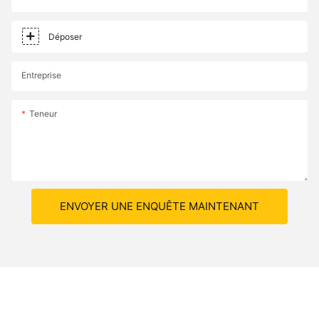
Déposer
Entreprise
Teneur
ENVOYER UNE ENQUÊTE MAINTENANT