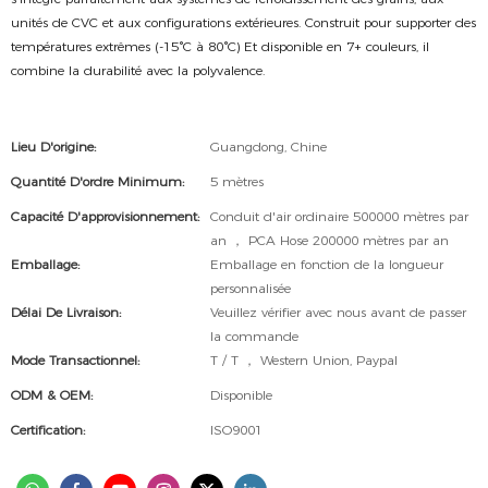
unités de CVC et aux configurations extérieures. Construit pour supporter des
températures extrêmes (-15°C à 80°C) Et disponible en 7+ couleurs, il
combine la durabilité avec la polyvalence.
Lieu D'origine:
Guangdong, Chine
Quantité D'ordre Minimum:
5 mètres
Capacité D'approvisionnement:
Conduit d'air ordinaire 500000 mètres par
an ， PCA Hose 200000 mètres par an
Emballage:
Emballage en fonction de la longueur
personnalisée
Délai De Livraison:
Veuillez vérifier avec nous avant de passer
la commande
Mode Transactionnel:
T / T ， Western Union, Paypal
ODM & OEM:
Disponible
Certification:
ISO9001