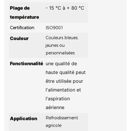
Plage de
- 15 ℃ à + 80 ℃
température
Certification
ISO9001
Couleurs bleues,
Couleur
jaunes ou
personnalisées
Fonctionnalité
une qualité de
haute qualité peut
être utilisée pour
l'alimentation et
l'aspiration
aérienne
Refroidissement
Application
agricole