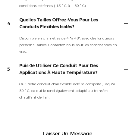
conditions extrêmes (-15 ° C à + 80 ° C).
Quelles Tailles Offrez-Vous Pour Les
4
Conduits Flexibles Isolés?
Disponible en diamètres de 4 "à 48", avec des longueurs
personnalisables. Contactez-nous pour les commandes en
vrac.
Puis-Je Utiliser Ce Conduit Pour Des
5
Applications À Haute Température?
Oui! Notre conduit d'air flexible isolé se comporte jusqu'à
80 ° C, ce qui le rend également adapté au transfert
chauffant de l'air.
Laisser Un Message