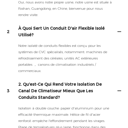
Oui, nous avons notre propre usine, notre usine est située à
Foshan, Guangdong, en Chine, bienvenue pour nous
rendre visite.
À Quoi Sert Un Conduit D'air Flexible Isolé
2
Utilisé?
Notre isolaté de conduits flexibles est conçu pour les
systèmes de CVC spécialisés, notamment: machines de
refroidissement des céréales, unités AC extérieures
portables ， canons de climatisation industriels /
commerciaux.
2. Qu'est-Ce Qui Rend Votre Isolation De
3
Canal De Climatiseur Mieux Que Les
Conduits Standard?
Isolation à double couche: papier d'aluminium pour une
efficacité thermique maximale. Hélice de fil d'acier
renforcé: empêche l'effondrement pendant les virages.
Plage de températures plus large: fonctionne dans des