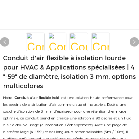
Conduit d'air flexible à isolation lourde
pour HVAC & Applications spécialisées | 4
"-59" de diamètre, isolation 3 mm, options
multicolores
Notre
Conduit d'air flexible isolé
est une solution haute performance pour
les besoins de distribution d'air commerciaux et industriels. Doté d'une
couche d'isolation de 3 mm d'épaisseur pour une rétention thermique
optimale, ce conduit prend en charge une rotation à 90 degrés et un flux
d'air à double usage (alimentation / échappement). Avec une plage de
diamètre large (4 "-59") et des longueurs personnalisables (3m / 10m), il
s'intègre parfaitement aux systèmes de refroidissement des grains, aux