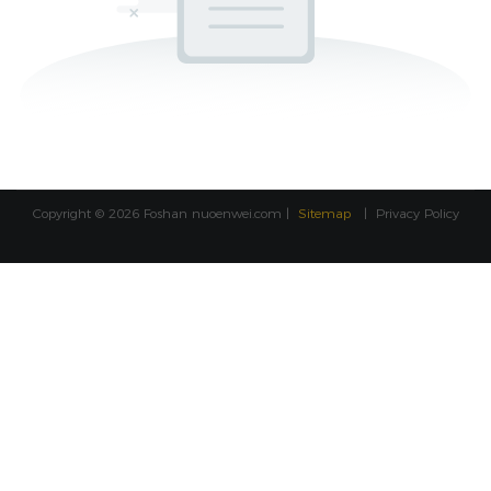
Copyright © 2026 Foshan
nuoenwei.com
|
Sitemap
|
Privacy Policy