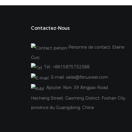
Contactez-Nous
Personne de contact: Elaine
Guo
Tél.:
+8615875732388
E-mail:
sales@fsnuowei.com
Ajouter:
Non. 39 Xingjiao Road,
Hecheng Street, Gaoming District, Foshan City,
province du Guangdong, Chine