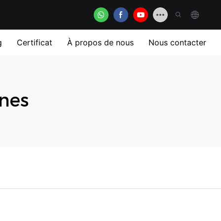
g
Certificat
À propos de nous
Nous contacter
ines