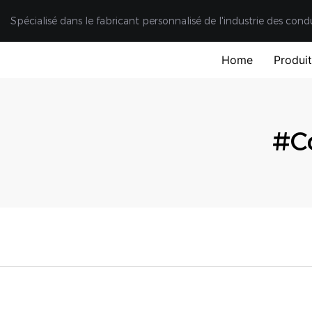
Spécialisé dans le fabricant personnalisé de l'industrie des cond
Home
Produi
#co